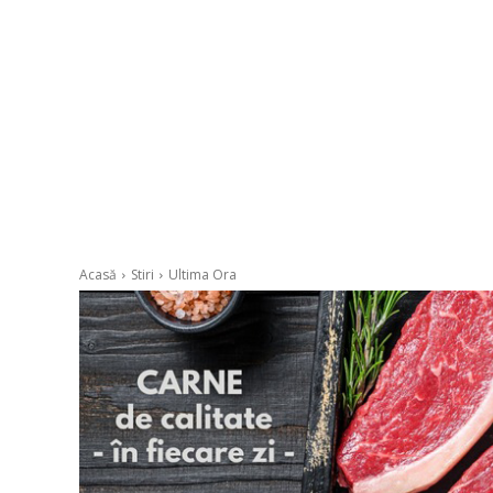
Acasă
Stiri
Ultima Ora