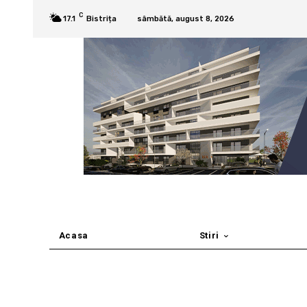
C
17.1
Bistrița
sâmbătă, august 8, 2026
Acasa
Stiri