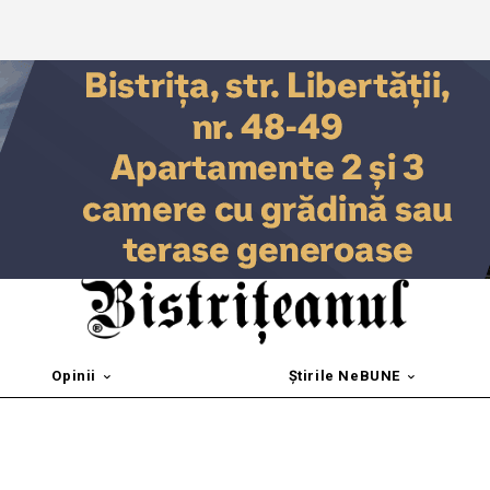
Opinii
Știrile NeBUNE