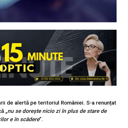
ării de alertă pe teritoriul României. S-a renunțat
că „
nu se dorește nicio zi în plus de stare de
ilor e în scădere
”.