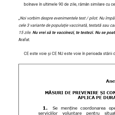
bolnave în ultimele 90 de zile, rămân similare cu c
„
Noi vorbim despre evenimentele test / pilot. Nu împărț
cele 3 variante de populație vaccinată, testată sau car
15 zile.
Nu vrei să te vaccinezi, te testezi. Nu se po
Arafat.
CE este voie și CE NU este voie în perioada stării 