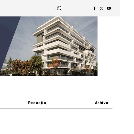
Redacția
Arhiva