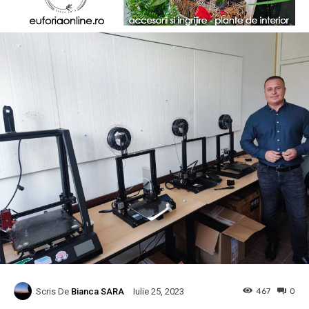
Scris De
Bianca SARA
467
0
Iulie 25, 2023