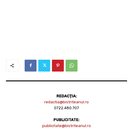
REDACȚIA:
redactia@bistriteanul.ro
0722.480.707
PUBLICITATE:
publicitate@bistriteanul.ro