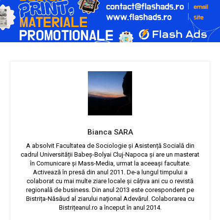
Bianca SARA
A absolvit Facultatea de Sociologie și Asistență Socială din
cadrul Universității Babeș-Bolyai Cluj-Napoca și are un masterat
în Comunicare și Mass-Media, urmat la aceeași facultate.
Activează în presă din anul 2011. De-a lungul timpului a
colaborat cu mai multe ziare locale și câțiva ani cu o revistă
regională de business. Din anul 2013 este corespondent pe
Bistrița-Năsăud al ziarului național Adevărul. Colaborarea cu
Bistrițeanul.ro a început în anul 2014.