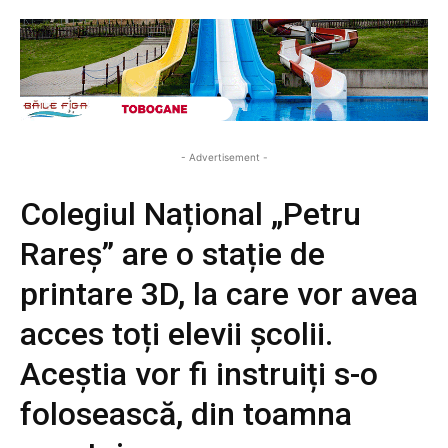
- Advertisement -
Colegiul Național „Petru
Rareș” are o stație de
printare 3D, la care vor avea
acces toți elevii școlii.
Aceștia vor fi instruiți s-o
folosească, din toamna