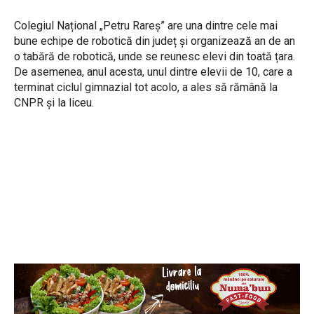
Colegiul Național „Petru Rareș” are una dintre cele mai
bune echipe de robotică din județ și organizează an de an
o tabără de robotică, unde se reunesc elevi din toată țara.
De asemenea, anul acesta, unul dintre elevii de 10, care a
terminat ciclul gimnazial tot acolo, a ales să rămână la
CNPR și la liceu.