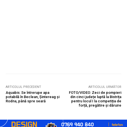
ARTICOLUL PRECEDENT
ARTICOLUL URMĂTOR
Aquabis: Se întrerupe apa
FOTO/VIDEO: Zeci de pompieri
potabilă în Beclean, Șintereag și
din cinci județe luptă la Bistrița
Rodna, până spre seară
pentru locul I la competiția de
forță, pregătire și dăruire