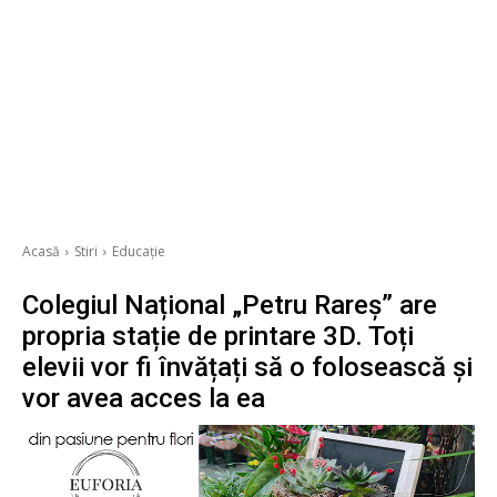
Acasă
Stiri
Educație
Colegiul Național „Petru Rareș” are
propria stație de printare 3D. Toți
elevii vor fi învățați să o folosească și
vor avea acces la ea