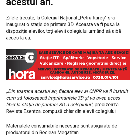
acestui an.
Zilele trecute, la Colegiul Național „Petru Rareș” s-a
inaugurat o stație de printare 3D. Aceasta va fi pusă la
dispoziția elevilor, toți elevii colegiului urmând să aibă
acces la ea.
„Din toamna acestui an, fiecare elev al CNPR va fi instruit
cum să folosească imprimantele 3D și va avea acces
liber la stația de printare 3D a colegiului”,
precizează
Revista Esentza, compusă chiar din elevii colegiului.
Materialele consumabile necesare sunt asigurate de
produătorul din Beclean Megatitan.