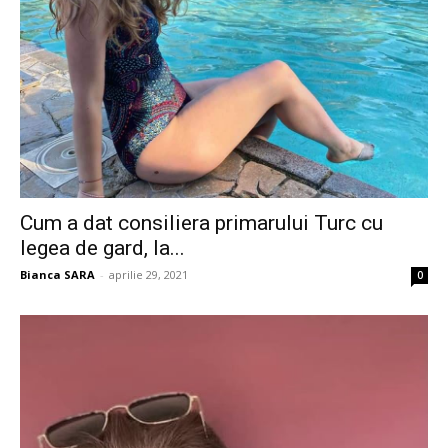
Cum a dat consiliera primarului Turc cu
legea de gard, la...
Bianca SARA
-
aprilie 29, 2021
0