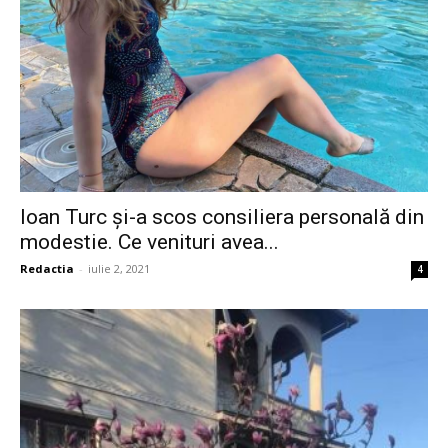
Ioan Turc și-a scos consiliera personală din
modestie. Ce venituri avea...
Redactia
-
iulie 2, 2021
4