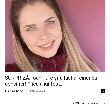
SURPRIZĂ: Ioan Turc și-a luat al cincilea
consilier! Fiica unui fost...
Bianca SARA
-
martie 2, 2021
0
2.792 vizitatori online