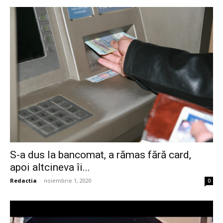
S-a dus la bancomat, a rămas fără card,
apoi altcineva îi...
Redactia
-
noiembrie 1, 2020
0