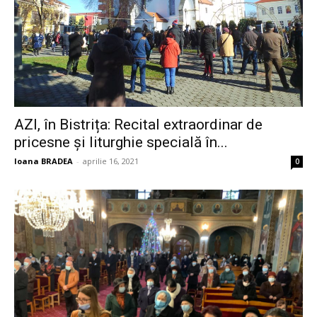
AZI, în Bistrița: Recital extraordinar de
pricesne și liturghie specială în...
Ioana BRADEA
-
aprilie 16, 2021
0