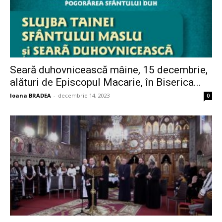
Seară duhovnicească mâine, 15 decembrie,
alături de Episcopul Macarie, în Biserica...
Ioana BRADEA
-
decembrie 14, 2023
0