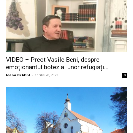
VIDEO – Preot Vasile Beni, despre
emoționantul botez al unor refugiați...
Ioana BRADEA
-
aprilie 20, 2022
0