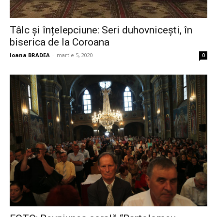
Tâlc și înțelepciune: Seri duhovnicești, în
biserica de la Coroana
Ioana BRADEA
-
martie 5, 2020
0