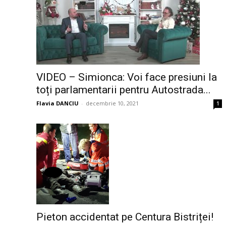
VIDEO – Simionca: Voi face presiuni la
toți parlamentarii pentru Autostrada...
Flavia DANCIU
-
decembrie 10, 2021
1
Pieton accidentat pe Centura Bistriței!