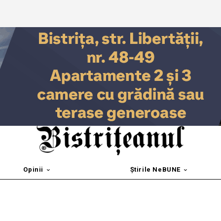
Opinii
Știrile NeBUNE