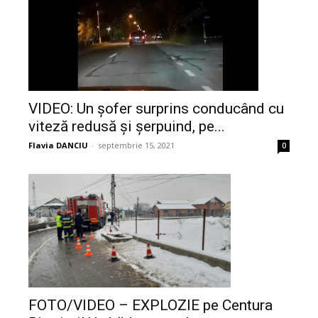
VIDEO: Un șofer surprins conducând cu
viteză redusă și șerpuind, pe...
Flavia DANCIU
-
septembrie 15, 2021
0
FOTO/VIDEO – EXPLOZIE pe Centura