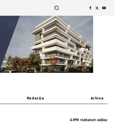
Redacția
Arhiva
4.090 vizitatori online