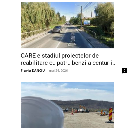
CARE e stadiul proiectelor de
reabilitare cu patru benzi a centurii...
Flavia DANCIU
-
mai 24, 2026
0