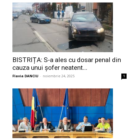
BISTRIȚA: S-a ales cu dosar penal din
cauza unui șofer neatent...
Flavia DANCIU
-
noiembrie 24, 2025
1