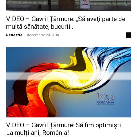
VIDEO – Gavril Ţărmure: „Să aveţi parte de
multă sănătate, bucurii...
Redactia
-
decembrie 24, 2018
0
VIDEO – Gavril Țărmure: Să fim optimiști!
La mulți ani, România!