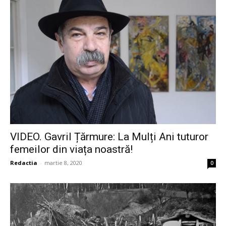
VIDEO. Gavril Țărmure: La Mulți Ani tuturor
femeilor din viața noastră!
Redactia
-
martie 8, 2020
0