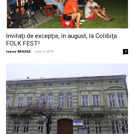
Invitaţi de excepţie, în august, la Colibiţa
FOLK FEST!
Ioana BRADEA
-
iulie 4, 2019
0