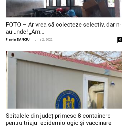
FOTO – Ar vrea să colecteze selectiv, dar n-
au unde! „Am...
Flavia DANCIU
-
iunie 2, 2022
0
Spitalele din județ primesc 8 containere
pentru triajul epidemiologic și vaccinare