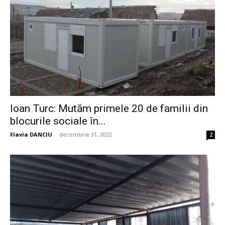
Ioan Turc: Mutăm primele 20 de familii din
blocurile sociale în...
Flavia DANCIU
-
decembrie 31, 2022
2