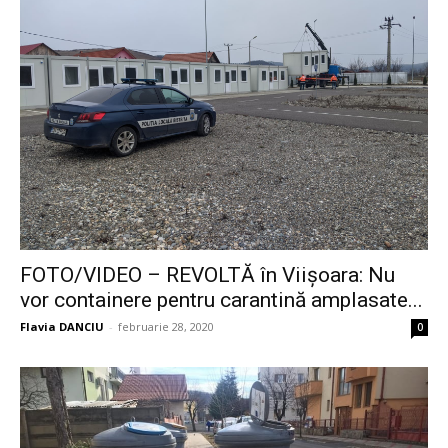
FOTO/VIDEO – REVOLTĂ în Viișoara: Nu
vor containere pentru carantină amplasate...
Flavia DANCIU
-
februarie 28, 2020
0