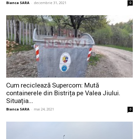
Bianca SARA
-
decembrie 31, 2021
0
Cum reciclează Supercom: Mută
containerele din Bistrița pe Valea Jiului.
Situația...
Bianca SARA
-
mai 24, 2021
0