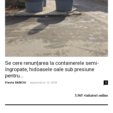
Se cere renunțarea la containerele semi-
îngropate, hidoasele oale sub presiune
pentru...
Flavia DANCIU
-
septembrie 13, 2018
0
3.565 vizitatori online