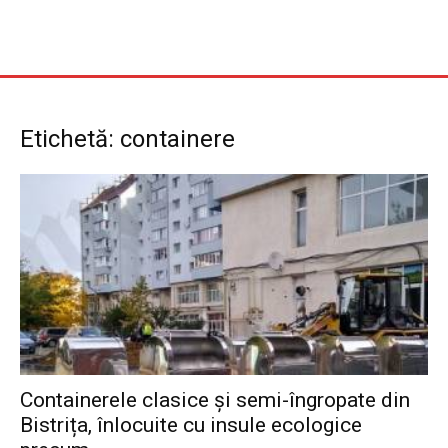
Etichetă: containere
Containerele clasice și semi-îngropate din
Bistrița, înlocuite cu insule ecologice