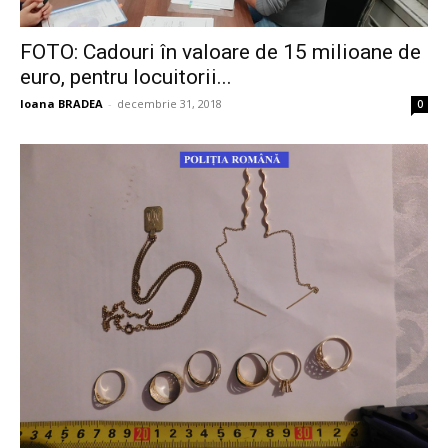
FOTO: Cadouri în valoare de 15 milioane de
euro, pentru locuitorii...
Ioana BRADEA
-
decembrie 31, 2018
0