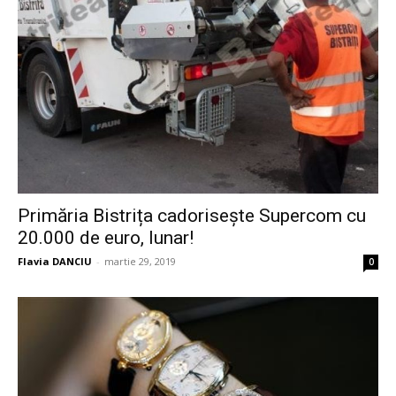
Primăria Bistrița cadorisește Supercom cu
20.000 de euro, lunar!
Flavia DANCIU
-
martie 29, 2019
0