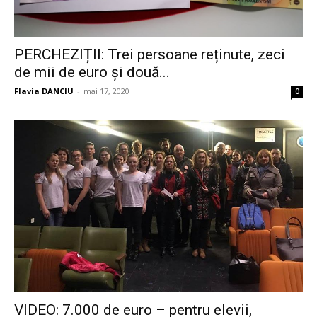
PERCHEZIȚII: Trei persoane reținute, zeci
de mii de euro și două...
Flavia DANCIU
-
mai 17, 2020
0
VIDEO: 7.000 de euro – pentru elevii,