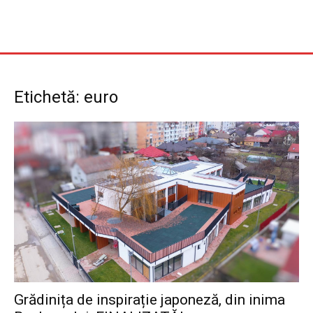
Etichetă: euro
Grădinița de inspirație japoneză, din inima