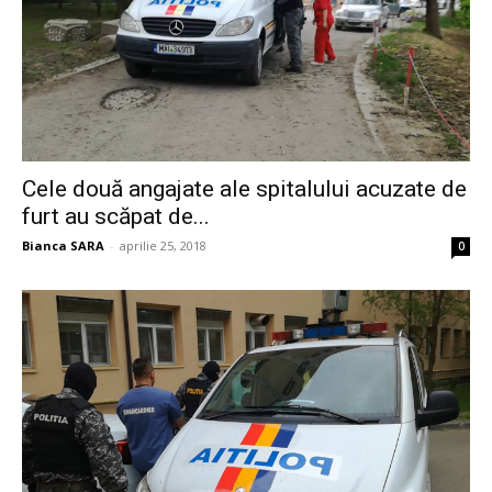
Cele două angajate ale spitalului acuzate de
furt au scăpat de...
Bianca SARA
-
aprilie 25, 2018
0