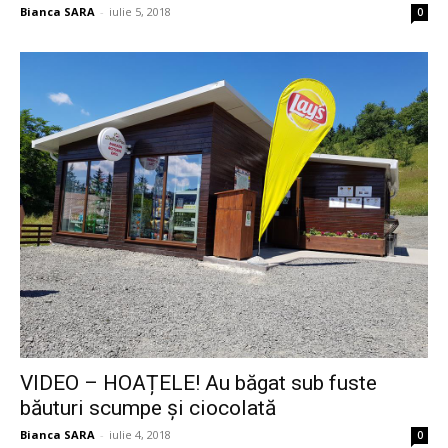
Bianca SARA
-
iulie 5, 2018
0
VIDEO – HOAȚELE! Au băgat sub fuste
băuturi scumpe și ciocolată
Bianca SARA
-
iulie 4, 2018
0