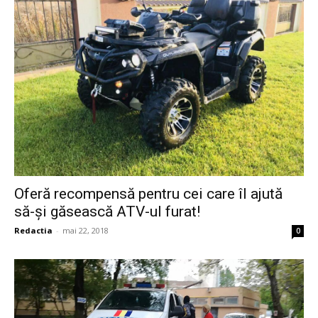
Oferă recompensă pentru cei care îl ajută
să-şi găsească ATV-ul furat!
Redactia
-
mai 22, 2018
0