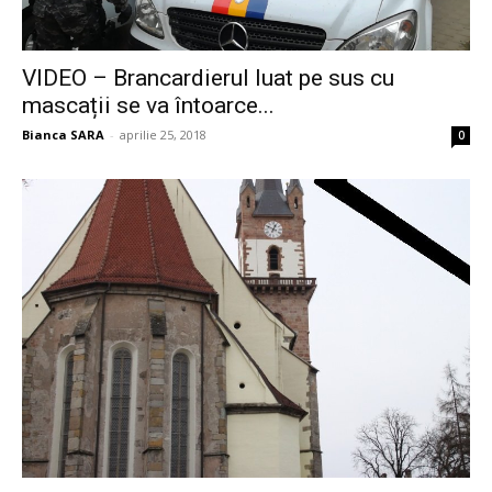
VIDEO – Brancardierul luat pe sus cu
mascații se va întoarce...
Bianca SARA
-
aprilie 25, 2018
0