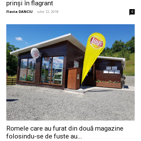
prinși în flagrant
Flavia DANCIU
-
iulie 12, 2018
0
Romele care au furat din două magazine
folosindu-se de fuste au...