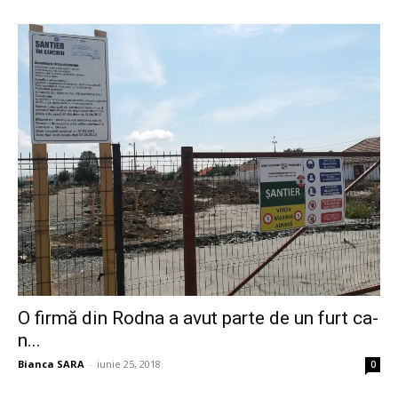
O firmă din Rodna a avut parte de un furt ca-
n...
Bianca SARA
-
iunie 25, 2018
0