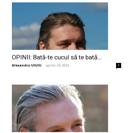
OPINII: Bată-te cucul să te bată…
Alexandru UIUIU
-
aprilie 24, 2025
1