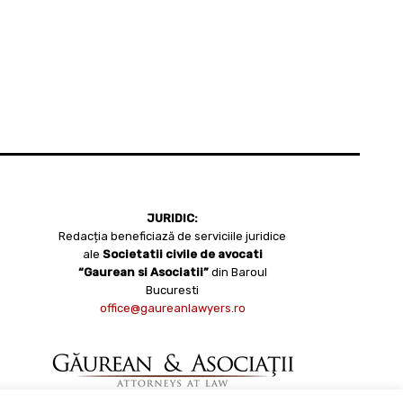
JURIDIC:
Redacția beneficiază de serviciile juridice
ale
Societatii civile de avocati
“Gaurean si Asociatii”
din Baroul
Bucuresti
office@gaureanlawyers.ro