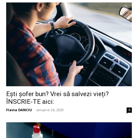
Ești șofer bun? Vrei să salvezi vieți?
ÎNSCRIE-TE aici:
Flavia DANCIU
-
ianuarie 26, 2020
0