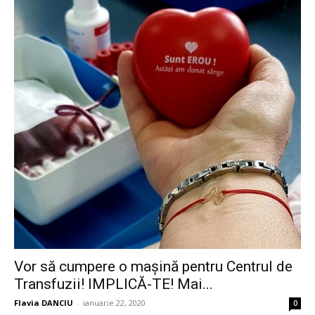
Vor să cumpere o mașină pentru Centrul de
Transfuzii! IMPLICĂ-TE! Mai...
Flavia DANCIU
-
ianuarie 22, 2020
0