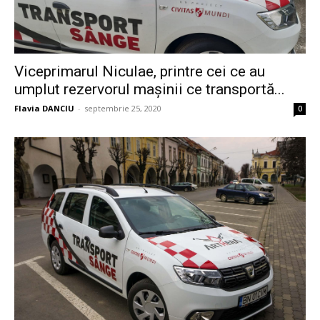
Viceprimarul Niculae, printre cei ce au
umplut rezervorul mașinii ce transportă...
Flavia DANCIU
-
septembrie 25, 2020
0