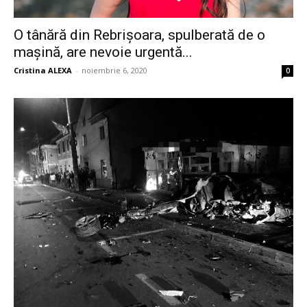
O tânără din Rebrișoara, spulberată de o
mașină, are nevoie urgentă...
Cristina ALEXA
-
noiembrie 6, 2020
0