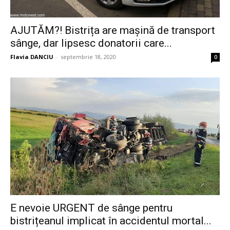
AJUTĂM?! Bistrița are mașină de transport
sânge, dar lipsesc donatorii care...
Flavia DANCIU
-
septembrie 18, 2020
0
E nevoie URGENT de sânge pentru
bistrițeanul implicat în accidentul mortal...