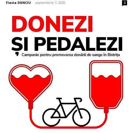
Flavia DANCIU
-
septembrie 7, 2020
0