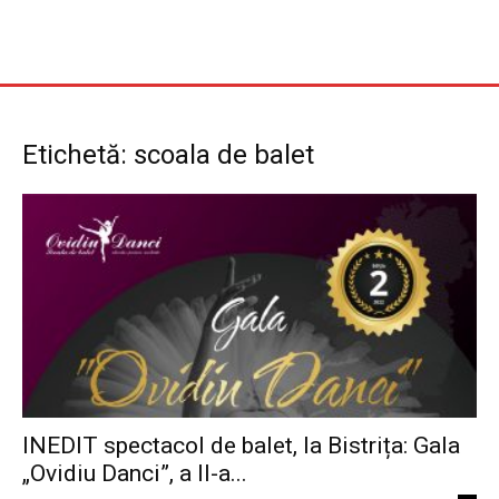
Etichetă: scoala de balet
INEDIT spectacol de balet, la Bistrița: Gala
„Ovidiu Danci”, a II-a...