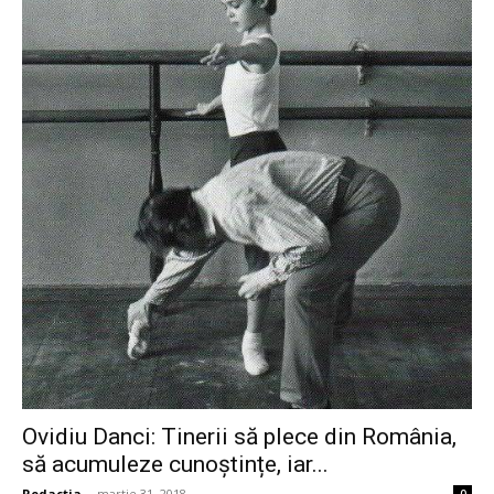
Ovidiu Danci: Tinerii să plece din România,
să acumuleze cunoștințe, iar...
Redactia
-
martie 31, 2018
0