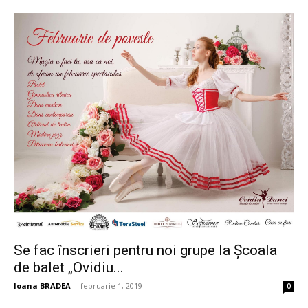
Se fac înscrieri pentru noi grupe la Școala
de balet „Ovidiu...
Ioana BRADEA
-
februarie 1, 2019
0