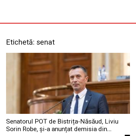
Etichetă: senat
Senatorul POT de Bistrița-Năsăud, Liviu
Sorin Robe, și-a anunțat demisia din...