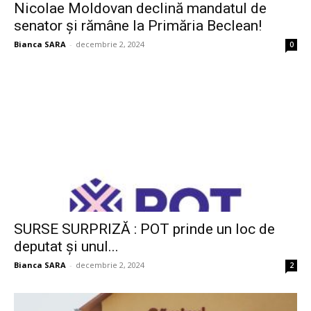
Nicolae Moldovan declină mandatul de
senator și rămâne la Primăria Beclean!
Bianca SARA
-
decembrie 2, 2024
0
SURSE SURPRIZĂ : POT prinde un loc de
deputat și unul...
Bianca SARA
-
decembrie 2, 2024
2