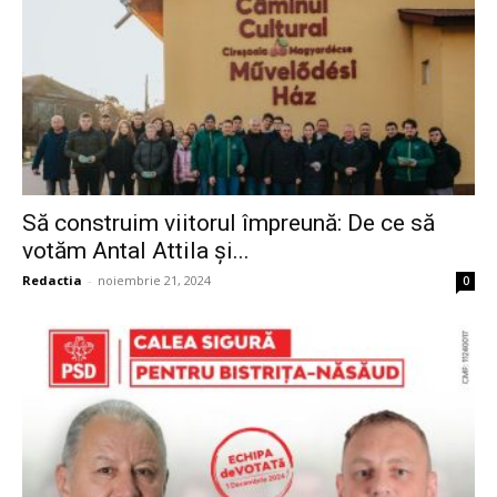
Să construim viitorul împreună: De ce să
votăm Antal Attila și...
Redactia
-
noiembrie 21, 2024
0