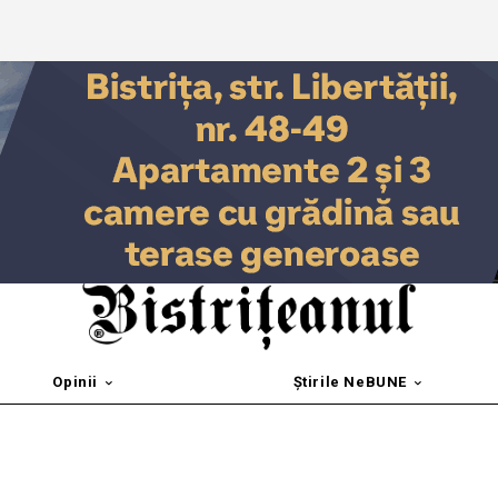
Opinii
Știrile NeBUNE