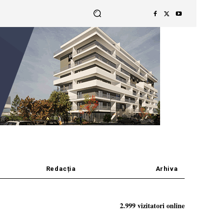
Redacția
Arhiva
2.999 vizitatori online