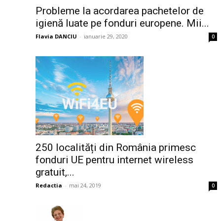
Probleme la acordarea pachetelor de
igienă luate pe fonduri europene. Mii...
Flavia DANCIU
-
ianuarie 29, 2020
0
250 localități din România primesc
fonduri UE pentru internet wireless
gratuit,...
Redactia
-
mai 24, 2019
0