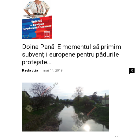
Doina Pană: E momentul să primim
subvenții europene pentru pădurile
protejate...
Redactia
-
mai 14, 2019
0