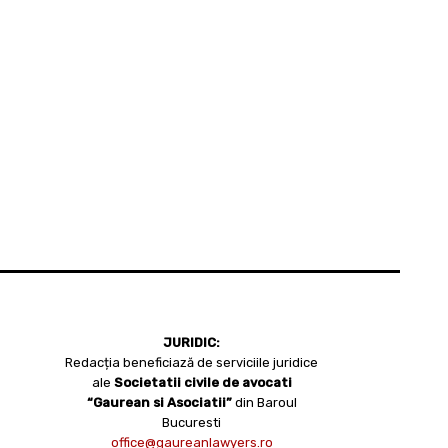
JURIDIC:
Redacția beneficiază de serviciile juridice
ale
Societatii civile de avocati
“Gaurean si Asociatii”
din Baroul
Bucuresti
office@gaureanlawyers.ro