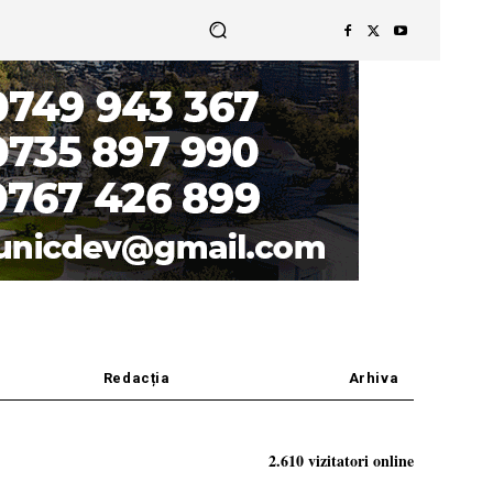
Redacția
Arhiva
2.610 vizitatori online