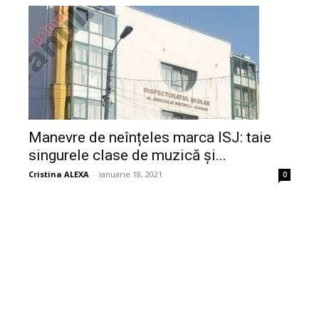
Manevre de neînțeles marca ISJ: taie
singurele clase de muzică și...
Cristina ALEXA
-
ianuarie 18, 2021
0