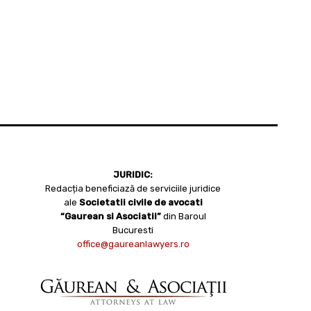
JURIDIC:
Redacția beneficiază de serviciile juridice
ale
Societatii civile de avocati
“Gaurean si Asociatii”
din Baroul
Bucuresti
office@gaureanlawyers.ro