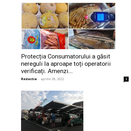
Protecția Consumatorului a găsit
nereguli la aproape toți operatorii
verificați. Amenzi...
Redactia
-
aprilie 28, 2022
3