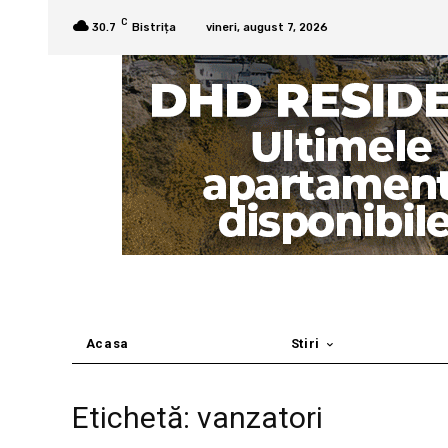
C
30.7
Bistrița
vineri, august 7, 2026
Acasa
Stiri
Etichetă: vanzatori