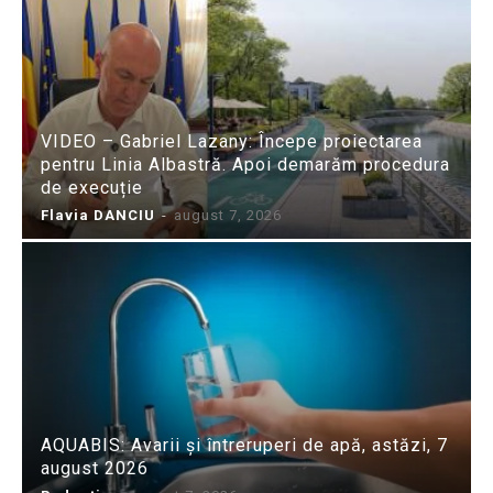
VIDEO – Gabriel Lazany: Începe proiectarea
pentru Linia Albastră. Apoi demarăm procedura
de execuție
Flavia DANCIU
-
august 7, 2026
AQUABIS: Avarii și întreruperi de apă, astăzi, 7
august 2026