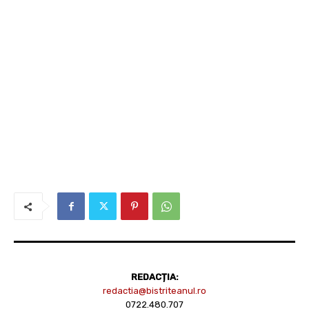
REDACȚIA:
redactia@bistriteanul.ro
0722.480.707