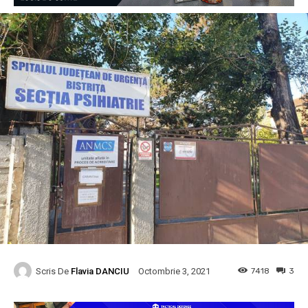
Scris De
Flavia DANCIU
7418
3
Octombrie 3, 2021