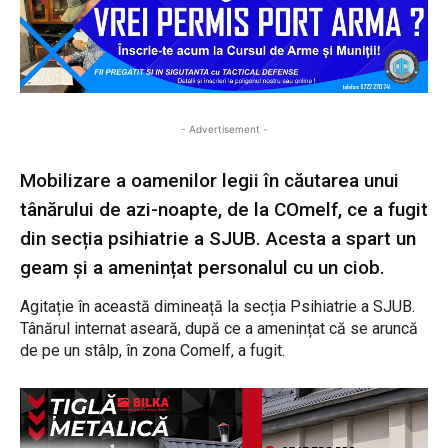
- Advertisement -
Mobilizare a oamenilor legii în căutarea unui
tânărului de azi-noapte, de la COmelf, ce a fugit
din secția psihiatrie a SJUB. Acesta a spart un
geam și a amenințat personalul cu un ciob.
Agitație în această dimineață la secția Psihiatrie a SJUB.
Tânărul internat aseară, după ce a amenințat că se aruncă
de pe un stâlp, în zona Comelf, a fugit.