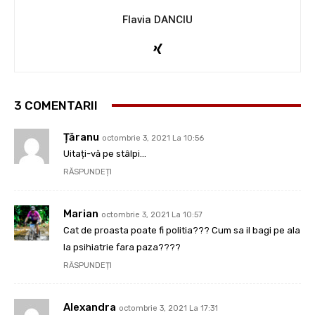
Flavia DANCIU
3 COMENTARII
Țăranu
octombrie 3, 2021 La 10:56
Uitați-vă pe stâlpi…
RĂSPUNDEȚI
Marian
octombrie 3, 2021 La 10:57
Cat de proasta poate fi politia??? Cum sa il bagi pe ala
la psihiatrie fara paza????
RĂSPUNDEȚI
Alexandra
octombrie 3, 2021 La 17:31