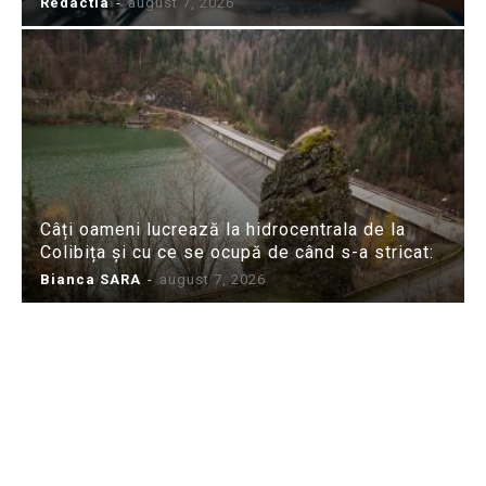
Redactia
-
august 7, 2026
Câți oameni lucrează la hidrocentrala de la
Colibița și cu ce se ocupă de când s-a stricat:
Bianca SARA
-
august 7, 2026