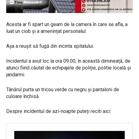
Acesta ar fi spart un geam de la camera în care se afla, a
luat un ciob și a amenințat personalul.
Așa a reușit să fugă din incinta spitalului.
Incidentul a avut loc la ora 09.00, în această dimineață, de
atunci fiind căutat de echipajele de poliție, politie locală și
jandarmi.
Tânărul purta un tricou verde cu negru și pantaloni de
culoare închisă.
Despre incidentul de azi-noapte puteți reciti aici: