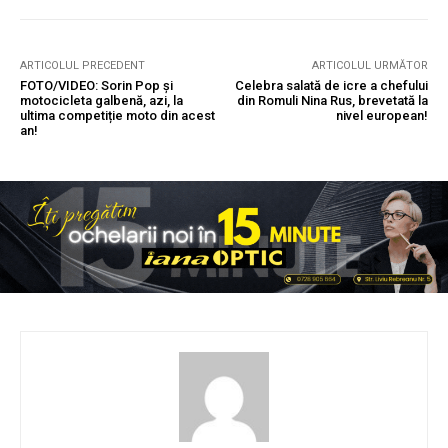
ARTICOLUL PRECEDENT
ARTICOLUL URMĂTOR
FOTO/VIDEO: Sorin Pop și
Celebra salată de icre a chefului
motocicleta galbenă, azi, la
din Romuli Nina Rus, brevetată la
ultima competiție moto din acest
nivel european!
an!