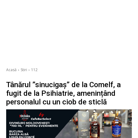
Acasă
Stiri
112
Tânărul ”sinucigaș” de la Comelf, a
fugit de la Psihiatrie, amenințând
personalul cu un ciob de sticlă