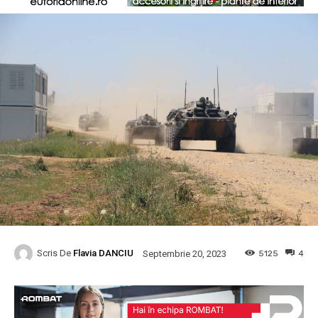
Scris De
Flavia DANCIU
5125
4
Septembrie 20, 2023