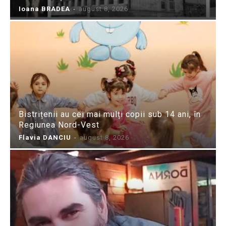
Ioana BRADEA
-
august 8, 2026
Bistrițenii au cei mai mulți copii sub 14 ani, în
Regiunea Nord-Vest
Flavia DANCIU
-
august 8, 2026