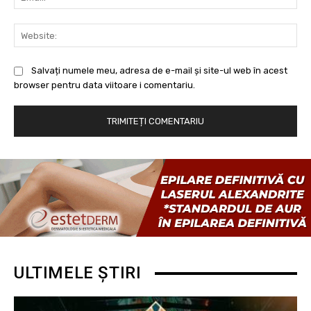
Web
Salvați numele meu, adresa de e-mail și site-ul web în acest
browser pentru data viitoare i comentariu.
ULTIMELE ȘTIRI