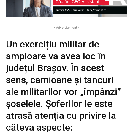
- Advertisement -
Un exercițiu militar de
amploare va avea loc în
județul Brașov. În acest
sens, camioane și tancuri
ale militarilor vor „împânzi”
șoselele. Șoferilor le este
atrasă atenția cu privire la
câteva aspecte: