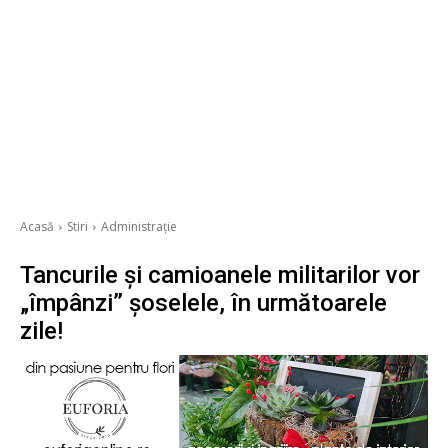
Acasă
Stiri
Administrație
Tancurile și camioanele militarilor vor
„împânzi” șoselele, în următoarele
zile!