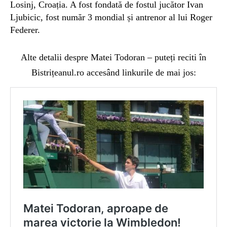
Losinj, Croația. A fost fondată de fostul jucător Ivan
Ljubicic, fost număr 3 mondial și antrenor al lui Roger
Federer.
Alte detalii despre Matei Todoran – puteți reciti în
Bistrițeanul.ro accesând linkurile de mai jos: