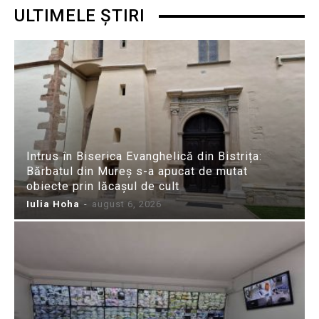
ULTIMELE ȘTIRI
Intrus în Biserica Evanghelică din Bistrița:
Bărbatul din Mureș s-a apucat de mutat
obiecte prin lăcașul de cult
Iulia Hoha
-
august 6, 2026