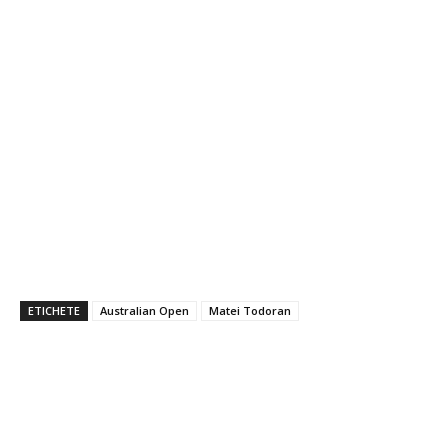
ETICHETE
Australian Open
Matei Todoran