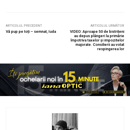
ARTICOLUL PRECEDENT
ARTICOLUL URMĂTOR
Vă pup pe toți – semnat, Iuda
VIDEO: Aproape 50 de bistrițeni
au depus plângeri la primărie
împotriva taxelor și impozitelor
majorate. Consilierii au votat
respingerea lor