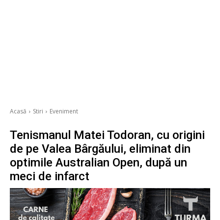
Acasă
Stiri
Eveniment
Tenismanul Matei Todoran, cu origini
de pe Valea Bârgăului, eliminat din
optimile Australian Open, după un
meci de infarct