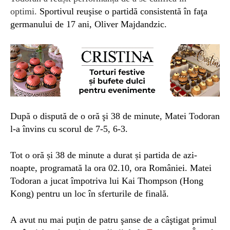
optimi.
Sportivul reuşise o partidă consistentă în faţa
germanului de 17 ani, Oliver Majdandzic.
După o dispută de o oră şi 38 de minute, Matei Todoran
l-a învins cu scorul de 7-5, 6-3.
Tot o oră și 38 de minute a durat și partida de azi-
noapte, programată la ora 02.10, ora României. Matei
Todoran a jucat împotriva lui Kai Thompson (Hong
Kong) pentru un loc în sferturile de finală.
A
avut nu mai puţin de patru şanse de a câştigat primul