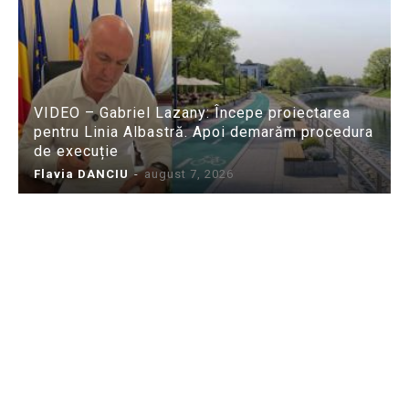
VIDEO – Gabriel Lazany: Începe proiectarea
pentru Linia Albastră. Apoi demarăm procedura
de execuție
Flavia DANCIU
-
august 7, 2026