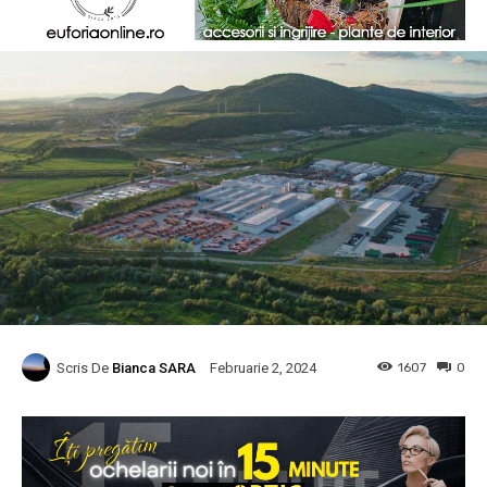
Scris De
Bianca SARA
1607
0
Februarie 2, 2024