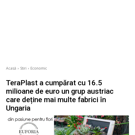
Acasă
Stiri
Economic
TeraPlast a cumpărat cu 16.5
milioane de euro un grup austriac
care deține mai multe fabrici în
Ungaria