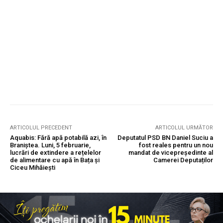
ARTICOLUL PRECEDENT
ARTICOLUL URMĂTOR
Aquabis: Fără apă potabilă azi, în
Deputatul PSD BN Daniel Suciu a
Braniștea. Luni, 5 februarie,
fost reales pentru un nou
lucrări de extindere a rețelelor
mandat de vicepreședinte al
de alimentare cu apă în Bața și
Camerei Deputaților
Ciceu Mihăiești