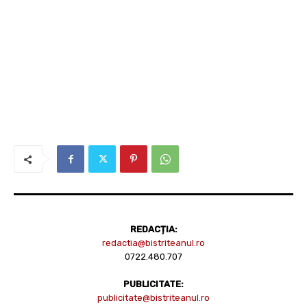
REDACȚIA:
redactia@bistriteanul.ro
0722.480.707
PUBLICITATE:
publicitate@bistriteanul.ro