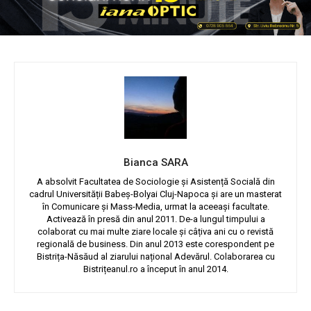
Bianca SARA
A absolvit Facultatea de Sociologie și Asistență Socială din
cadrul Universității Babeș-Bolyai Cluj-Napoca și are un masterat
în Comunicare și Mass-Media, urmat la aceeași facultate.
Activează în presă din anul 2011. De-a lungul timpului a
colaborat cu mai multe ziare locale și câțiva ani cu o revistă
regională de business. Din anul 2013 este corespondent pe
Bistrița-Năsăud al ziarului național Adevărul. Colaborarea cu
Bistrițeanul.ro a început în anul 2014.