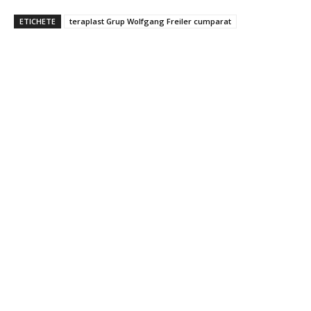
ETICHETE
teraplast Grup Wolfgang Freiler cumparat