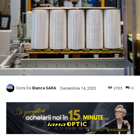
Scris De
Bianca SARA
2723
0
Decembrie 14, 2023