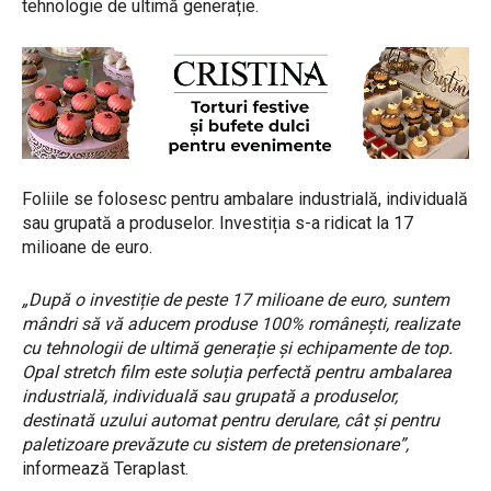
tehnologie de ultimă generație.
Foliile se folosesc pentru ambalare industrială, individuală
sau grupată a produselor. Investiția s-a ridicat la 17
milioane de euro.
„După o investiție de peste 17 milioane de euro, suntem
mândri să vă aducem produse 100% românești, realizate
cu tehnologii de ultimă generație și echipamente de top.
Opal stretch film este soluția perfectă pentru ambalarea
industrială, individuală sau grupată a produselor,
destinată uzului automat pentru derulare, cât și pentru
paletizoare prevăzute cu sistem de pretensionare”,
informează Teraplast.