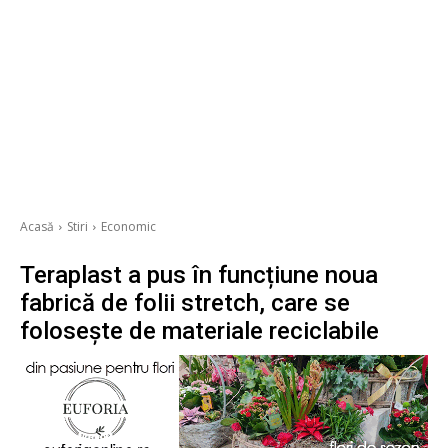
Acasă
Stiri
Economic
Teraplast a pus în funcțiune noua
fabrică de folii stretch, care se
folosește de materiale reciclabile