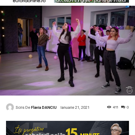
Scris De
Flavia DANCIU
411
0
Ianuarie 21, 2021