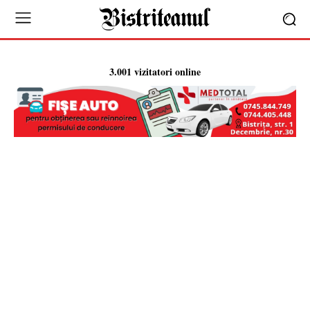
3.001 vizitatori online