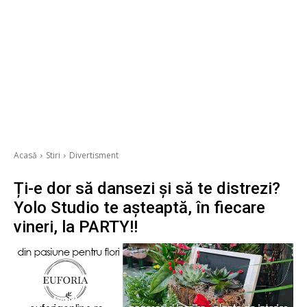
Acasă
Stiri
Divertisment
Ți-e dor să dansezi și să te distrezi?
Yolo Studio te așteaptă, în fiecare
vineri, la PARTY!!