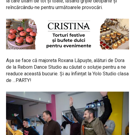
la care uitam de tot și toate, lăsând grijile deoparte și
reîncărcându-ne pentru următoarele provocări.
Așa se face că majoreta Roxana Lăpuște, alături de Dora
de la Reborn Dance Studio au căutat o soluție pentru a ne
readuce această bucurie. Și au înființat la Yolo Studio clasa
de …PARTY!