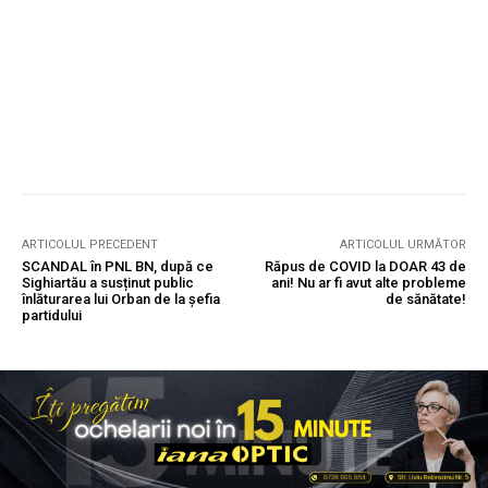
ARTICOLUL PRECEDENT
ARTICOLUL URMĂTOR
SCANDAL în PNL BN, după ce
Răpus de COVID la DOAR 43 de
Sighiartău a susținut public
ani! Nu ar fi avut alte probleme
înlăturarea lui Orban de la șefia
de sănătate!
partidului