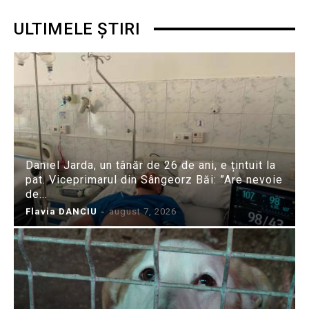
ULTIMELE ȘTIRI
Daniel Jarda, un tânăr de 26 de ani, e țintuit la
pat. Viceprimarul din Sângeorz Băi: ”Are nevoie
de...
Flavia DANCIU
-
august 7, 2026