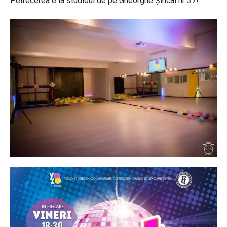
Petrecerea e la studioul de pe Gheorghe Șincai nr 37!