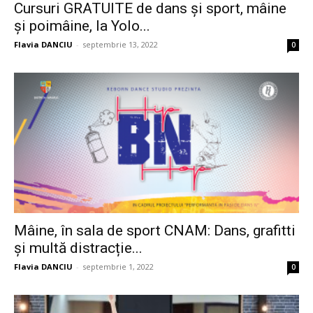
Cursuri GRATUITE de dans și sport, mâine
și poimâine, la Yolo...
Flavia DANCIU
-
septembrie 13, 2022
0
Mâine, în sala de sport CNAM: Dans, grafitti
și multă distracție...
Flavia DANCIU
-
septembrie 1, 2022
0