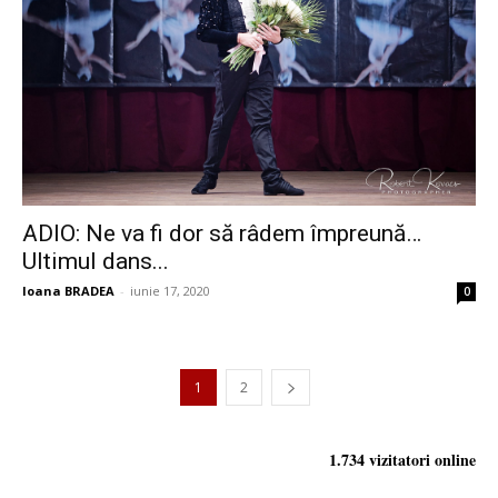
ADIO: Ne va fi dor să râdem împreună…
Ultimul dans...
Ioana BRADEA
-
iunie 17, 2020
0
1
2
1.734 vizitatori online