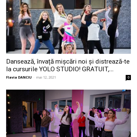
Dansează, învață mișcări noi și distrează-te
la cursurile YOLO STUDIO! GRATUIT,...
Flavia DANCIU
-
mai 12, 2021
0