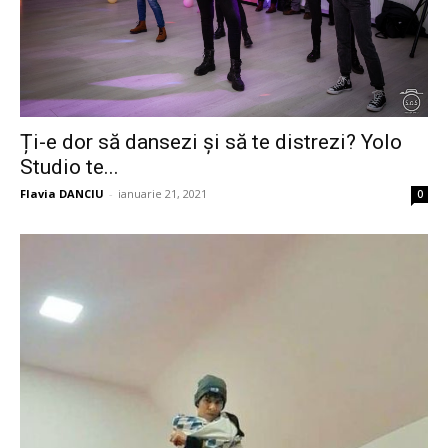
Ți-e dor să dansezi și să te distrezi? Yolo
Studio te...
Flavia DANCIU
-
ianuarie 21, 2021
0