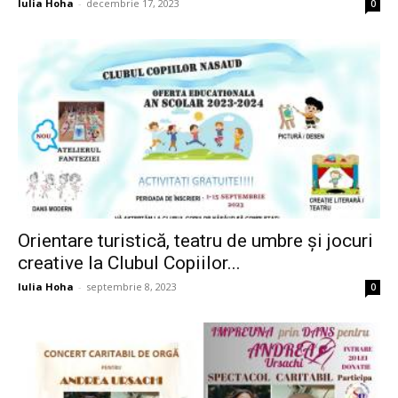
Iulia Hoha
-
decembrie 17, 2023
0
Orientare turistică, teatru de umbre și jocuri
creative la Clubul Copiilor...
Iulia Hoha
-
septembrie 8, 2023
0