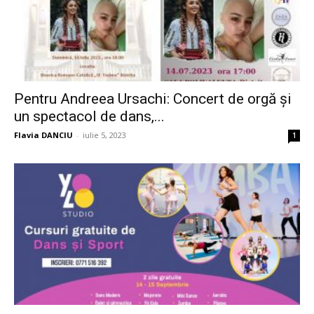
Pentru Andreea Ursachi: Concert de orgă și
un spectacol de dans,...
Flavia DANCIU
-
iulie 5, 2023
1