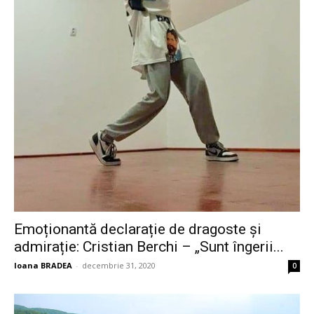
Emoționantă declarație de dragoste și
admirație: Cristian Berchi – „Sunt îngerii...
Ioana BRADEA
-
decembrie 31, 2020
0