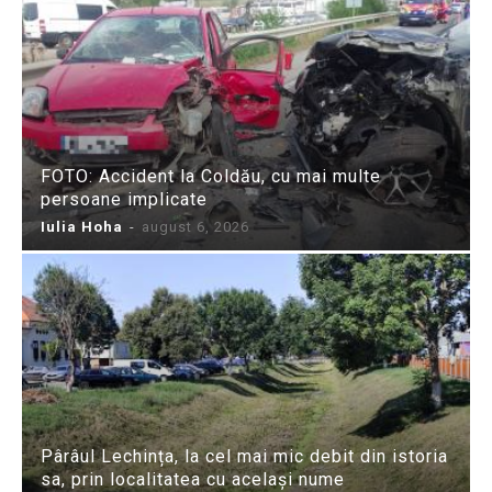
FOTO: Accident la Coldău, cu mai multe
persoane implicate
Iulia Hoha
-
august 6, 2026
Pârâul Lechința, la cel mai mic debit din istoria
sa, prin localitatea cu același nume