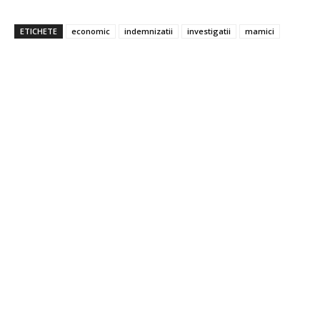
ETICHETE
economic
indemnizatii
investigatii
mamici