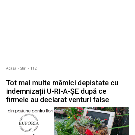
Acasă
Stiri
112
Tot mai multe mămici depistate cu
indemnizații U-RI-A-ȘE după ce
firmele au declarat venturi false