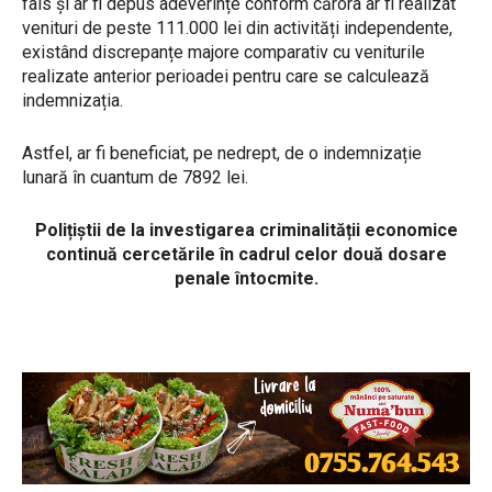
fals și ar fi depus adeverințe conform cărora ar fi realizat
venituri de peste 111.000 lei din activități independente,
existând discrepanțe majore comparativ cu veniturile
realizate anterior perioadei pentru care se calculează
indemnizația.
Astfel, ar fi beneficiat, pe nedrept, de o indemnizație
lunară în cuantum de 7892 lei.
Polițiștii de la investigarea criminalității economice
continuă cercetările în cadrul celor două dosare
penale întocmite.