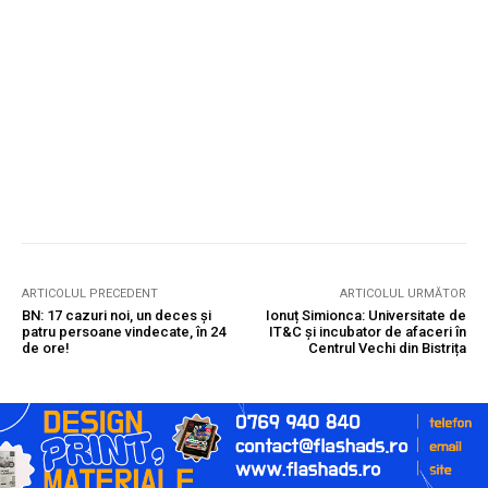
ARTICOLUL PRECEDENT
ARTICOLUL URMĂTOR
BN: 17 cazuri noi, un deces și
Ionuț Simionca: Universitate de
patru persoane vindecate, în 24
IT&C și incubator de afaceri în
de ore!
Centrul Vechi din Bistrița