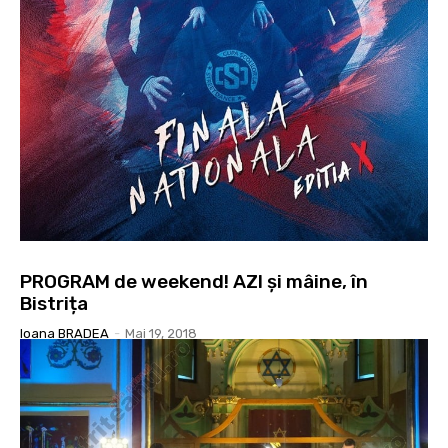
PROGRAM de weekend! AZI și mâine, în
Bistrița
Ioana BRADEA
-
Mai 19, 2018