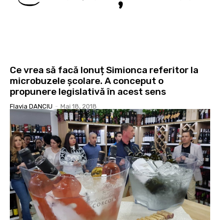
Ce vrea să facă Ionuț Simionca referitor la
microbuzele școlare. A conceput o
propunere legislativă în acest sens
Flavia DANCIU
-
Mai 18, 2018