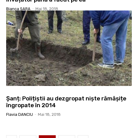
Bianca SARA
-
Mai 18, 2018
Șanț: Polițiștii au dezgropat niște rămășițe
îngropate în 2014
Flavia DANCIU
-
Mai 18, 2018