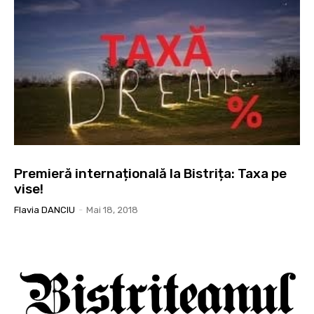
Premieră internațională la Bistrița: Taxa pe
vise!
Flavia DANCIU
-
Mai 18, 2018