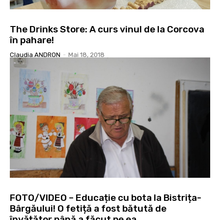
The Drinks Store: A curs vinul de la Corcova
în pahare!
Claudia ANDRON
-
Mai 18, 2018
FOTO/VIDEO – Educație cu bota la Bistrița-
Bârgăului! O fetiță a fost bătută de
învățător până a făcut pe ea