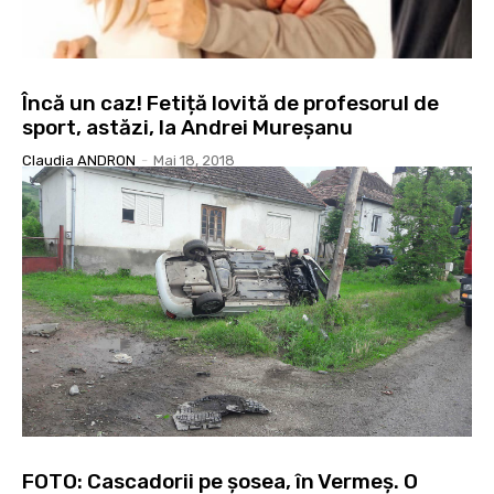
Încă un caz! Fetiță lovită de profesorul de
sport, astăzi, la Andrei Mureșanu
Claudia ANDRON
-
Mai 18, 2018
FOTO: Cascadorii pe șosea, în Vermeș. O