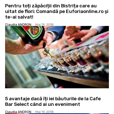
Pentru toți zăpăciții din Bistrița care au
uitat de flori: Comandă pe Euforiaonline.ro și
te-ai salvat!
Claudia ANDRON
-
Mai 19, 2018
5 avantaje dacă îți iei băuturile de la Cafe
Bar Select când ai un eveniment
Claudia ANDRON
-
Mai 19, 2018