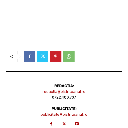
REDACȚIA:
redactia@bistriteanul.ro
0722.480.707
PUBLICITATE:
publicitate@bistriteanul.ro