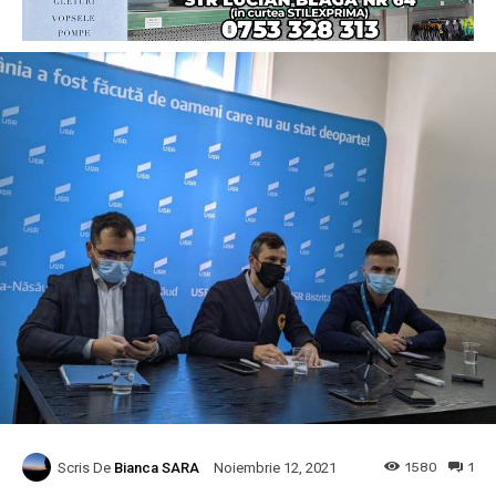
Scris De
Bianca SARA
1580
1
Noiembrie 12, 2021