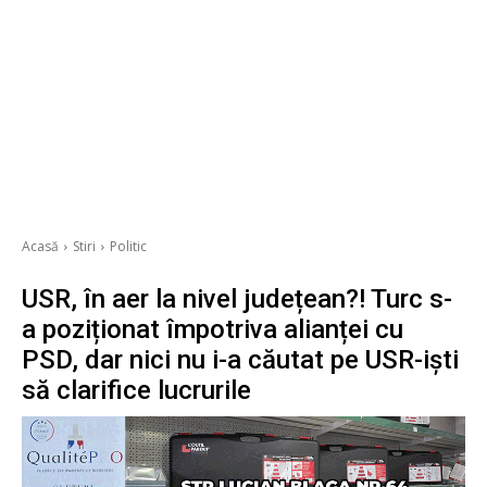
Acasă
Stiri
Politic
USR, în aer la nivel județean?! Turc s-
a poziționat împotriva alianței cu
PSD, dar nici nu i-a căutat pe USR-iști
să clarifice lucrurile