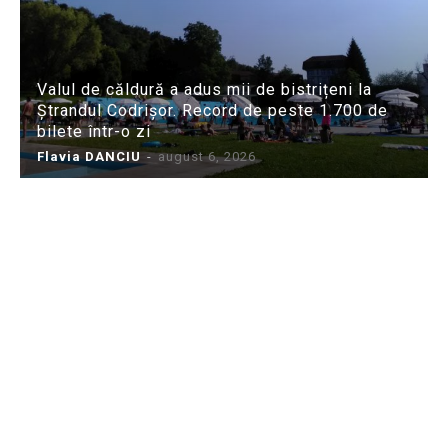
Valul de căldură a adus mii de bistrițeni la
Ștrandul Codrișor. Record de peste 1.700 de
bilete într-o zi
Flavia DANCIU
-
august 6, 2026