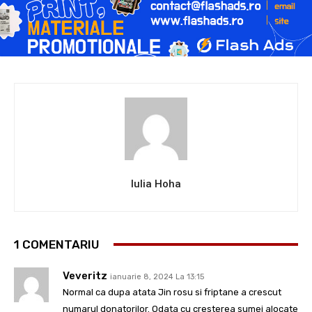
Iulia Hoha
1 COMENTARIU
Veveritz
ianuarie 8, 2024 La 13:15
Normal ca dupa atata Jin rosu si friptane a crescut
numarul donatorilor. Odata cu cresterea sumei alocate