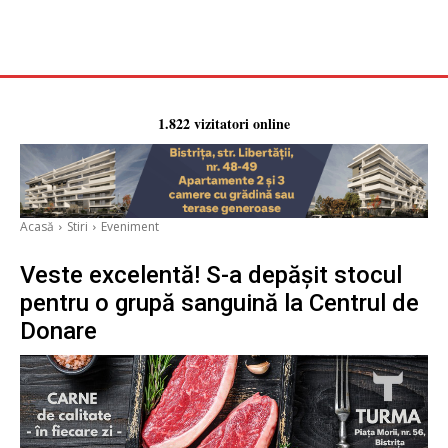
1.822 vizitatori online
Acasă
Stiri
Eveniment
Veste excelentă! S-a depășit stocul
pentru o grupă sanguină la Centrul de
Donare