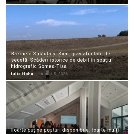
Bazinele Sălăuța și Șieu, grav afectate de
secetă: Scăderi istorice de debit în spațiul
hidrografic Someș-Tisa
Iulia Hoha
-
august 5, 2026
Foarte puține posturi disponibile, foarte mulți