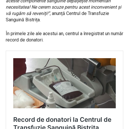
aceste componente sanguine depășește momentan
necesitatea! Ne cerem scuze pentru acest inconvenient și
vă rugăm să reveniți!”
, anunță Centrul de Transfuzie
Sanguină Bistrița.
În primele zile ale acestui an, centrul a înregistrat un număr
record de donatori.