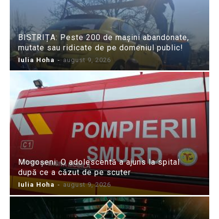
BISTRIȚA: Peste 200 de mașini abandonate,
mutate sau ridicate de pe domeniul public!
Iulia Hoha
-
august 9, 2026
Mogoșeni: O adolescentă a ajuns la spital
după ce a căzut de pe scuter
Iulia Hoha
-
august 9, 2026