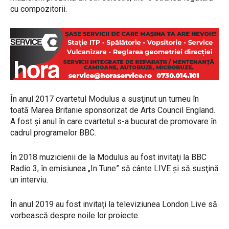
cu compozitorii.
În anul 2017 cvartetul Modulus a susţinut un turneu în
toată Marea Britanie sponsorizat de Arts Council England.
A fost şi anul în care cvartetul s-a bucurat de promovare în
cadrul programelor BBC.
În 2018 muzicienii de la Modulus au fost invitaţi la BBC
Radio 3, în emisiunea „In Tune” să cânte LIVE şi să susţină
un interviu.
În anul 2019 au fost invitaţi la televiziunea London Live să
vorbească despre noile lor proiecte.