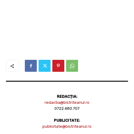
REDACȚIA:
redactia@bistriteanul.ro
0722.480.707
PUBLICITATE:
publicitate@bistriteanul.ro