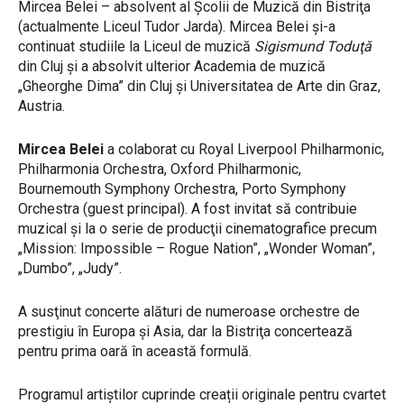
Mircea Belei – absolvent al Şcolii de Muzică din Bistriţa
(actualmente Liceul Tudor Jarda). Mircea Belei şi-a
continuat studiile la Liceul de muzică
Sigismund Toduţă
din Cluj şi a absolvit ulterior Academia de muzică
„Gheorghe Dima” din Cluj şi Universitatea de Arte din Graz,
Austria.
Mircea Belei
a colaborat cu Royal Liverpool Philharmonic,
Philharmonia Orchestra, Oxford Philharmonic,
Bournemouth Symphony Orchestra, Porto Symphony
Orchestra (guest principal). A fost invitat să contribuie
muzical şi la o serie de producţii cinematografice precum
„Mission: Impossible – Rogue Nation”, „Wonder Woman”,
„Dumbo”, „Judy”.
A susţinut concerte alături de numeroase orchestre de
prestigiu în Europa şi Asia, dar la Bistriţa concertează
pentru prima oară în această formulă.
Programul artiștilor cuprinde creații originale pentru cvartet