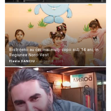
Bistrițenii au cei mai mulți copii sub 14 ani, în
Regiunea Nord-Vest
Flavia DANCIU
-
august 8, 2026