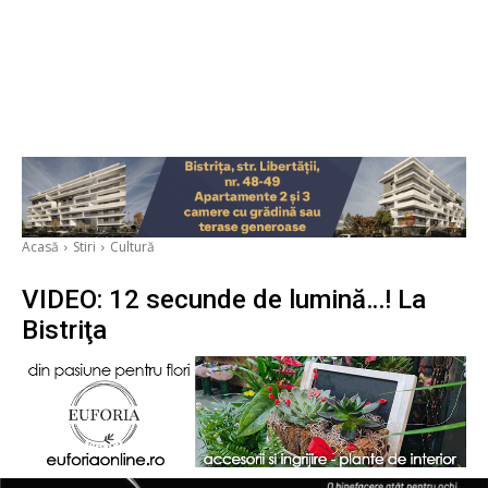
Acasă
Stiri
Cultură
VIDEO: 12 secunde de lumină…! La
Bistriţa