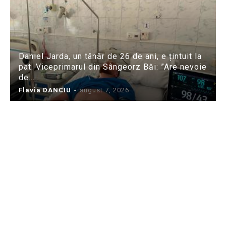
Daniel Jarda, un tânăr de 26 de ani, e țintuit la
pat. Viceprimarul din Sângeorz Băi: ”Are nevoie
de...
Flavia DANCIU
-
august 7, 2026