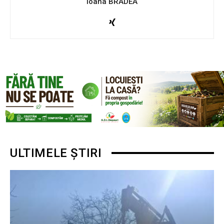
Ioana BRADEA
ULTIMELE ȘTIRI