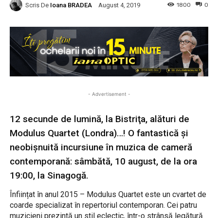
Scris De
Ioana BRADEA
1800
0
August 4, 2019
- Advertisement -
12 secunde de lumină, la Bistriţa, alături de
Modulus Quartet (Londra)…! O fantastică şi
neobişnuită incursiune în muzica de cameră
contemporană: sâmbătă, 10 august, de la ora
19:00, la Sinagogă.
Înființat în anul 2015 – Modulus Quartet este un cvartet de
coarde specializat în repertoriul contemporan. Cei patru
muzicieni prezintă un stil eclectic, într-o strânsă legătură