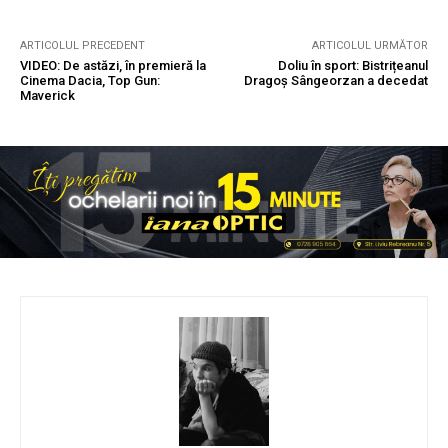
ARTICOLUL PRECEDENT
ARTICOLUL URMĂTOR
VIDEO: De astăzi, în premieră la
Doliu în sport: Bistrițeanul
Cinema Dacia, Top Gun:
Dragoș Sângeorzan a decedat
Maverick