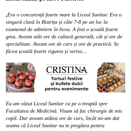
Era o concurență foarte mare la Liceul Sanitar. Era o
„
singură clasă în Bistrița și câte 7-8 pe un loc la
examenul de admitere în liceu. A fost o școală foarte
grea. Aveam atât ore de cultură generală, cât și ore de
specialitate. Aveam ore de curs și ore de practică. Se
făcea școală foarte riguros și serios…
Eu am văzut Liceul Sanitar ca pe o treaptă spre
Facultatea de Medicină. Visam să fac chirurgie de mic
copil. Dar
aveam atâtea ore de curs, încât mi-am dat
seama că Liceul Sanitar nu te pregătea pentru