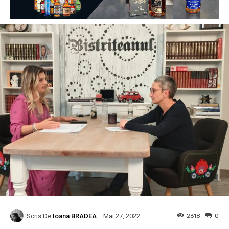
Scris De
Ioana BRADEA
2618
0
Mai 27, 2022