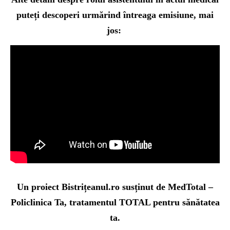
puteți descoperi urmărind întreaga emisiune, mai
jos:
Un proiect Bistrițeanul.ro susținut de MedTotal –
Policlinica Ta, tratamentul TOTAL pentru sănătatea
ta.