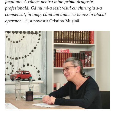
facultate. A rămas pentru mine prima dragoste
profesională. Că nu mi-a ieșit visul cu chirurgia s-a
compensat, în timp, când am ajuns să lucrez în blocul
operator…
”, a povestit Cristina Mușin
ă
.