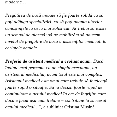
moderne…
Pregătirea de bază trebuie să
fie foarte solidă ca să
poți adăuga specializări, ca să poți adapta ulterior
cunoștințele la ceva mai sofisticat. Ar trebui să existe
un semnal de alarmă: să ne mobilizăm să aducem
nivelul de pregătire de bază a asistenților medicali la
cerințele actuale.
Profesia de asistent medical a evoluat acum.
Dacă
înainte erai perceput ca un simplu executant, un
asistent al medicului, acum totul este mai complex.
Asistentul medical este omul care trebuie să înțeleagă
foarte rapid o situație. Să ia decizii foarte rapid de
continuitate a actului medical în act de îngrijire care –
dacă e făcut așa cum trebuie – contribuie la succesul
actului medical…
”, a subliniat Cristina Mușină.