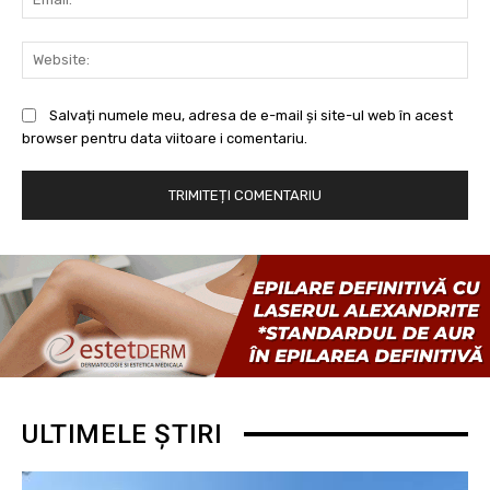
Web
Salvați numele meu, adresa de e-mail și site-ul web în acest
browser pentru data viitoare i comentariu.
ULTIMELE ȘTIRI