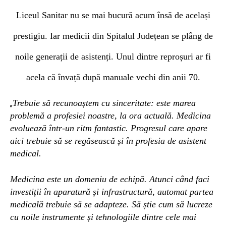
Lic
eul Sanitar nu se mai bucură acum însă de același
prestigiu. Iar medicii din Spitalul Județean se plâng de
noile generații de asistenți.
Unul dintre reproșuri ar fi
acela că învață după manuale vechi din anii 70.
Trebuie să recunoaștem cu sinceritate: este marea
„
problemă a profesiei noastre, la ora actuală. Medicina
evoluează într-un ritm fantastic. Progresul care apare
aici trebuie să se regăsească și în profesia de asistent
medical.
Medicina este un domeniu de echipă. Atunci când faci
investiții în aparatură și infrastructură, automat partea
medicală trebuie să se adapteze. Să știe cum să lucreze
cu noile instrumente și tehnologiile dintre cele mai