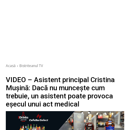
Acasă
Bistriteanul TV
VIDEO – Asistent principal Cristina
Mușină: Dacă nu muncește cum
trebuie, un asistent poate provoca
eșecul unui act medical