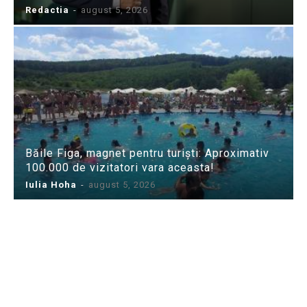
Redactia
-
august 5, 2026
Băile Figa, magnet pentru turiști: Aproximativ
100.000 de vizitatori vara aceasta!
Iulia Hoha
-
august 5, 2026