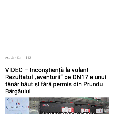
Acasă
Stiri
112
VIDEO – Inconștiență la volan!
Rezultatul „aventurii” pe DN17 a unui
tânăr băut și fără permis din Prundu
Bârgăului