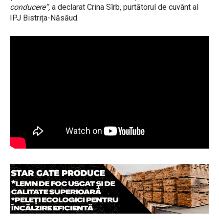
conducere”,
a declarat Crina Sîrb, purtătorul de cuvânt al
IPJ Bistrița-Năsăud.