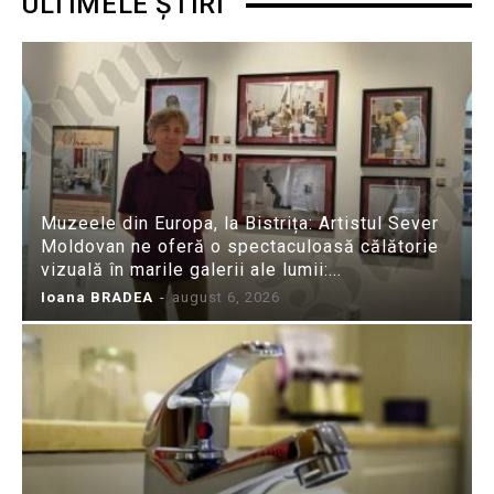
ULTIMELE ȘTIRI
Muzeele din Europa, la Bistrița: Artistul Sever
Moldovan ne oferă o spectaculoasă călătorie
vizuală în marile galerii ale lumii:...
Ioana BRADEA
-
august 6, 2026