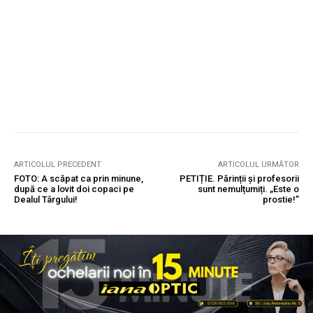
ARTICOLUL PRECEDENT
ARTICOLUL URMĂTOR
FOTO: A scăpat ca prin minune,
PETIȚIE. Părinții și profesorii
după ce a lovit doi copaci pe
sunt nemulțumiți. „Este o
Dealul Târgului!
prostie!”