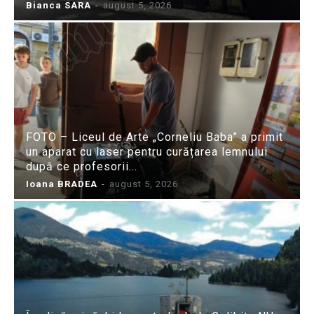
Bianca SARA
-
august 5, 2026
FOTO – Liceul de Arte „Corneliu Baba” a primit
un aparat cu laser pentru curățarea lemnului
după ce profesorii...
Ioana BRADEA
-
august 5, 2026