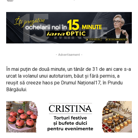
- Advertisement -
În mai puțin de două minute, un tânăr de 31 de ani care s-a
urcat la volanul unui autoturism, băut și fără permis, a
reușit să creeze haos pe Drumul Național17, în Prundu
Bârgăului.