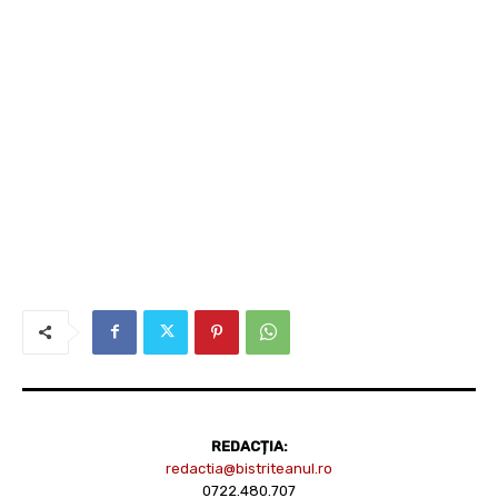
REDACȚIA:
redactia@bistriteanul.ro
0722.480.707