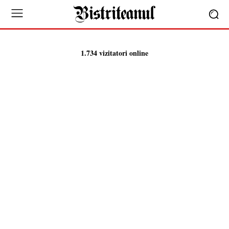
1.734 vizitatori online