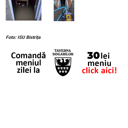
Foto: ISU Bistrița