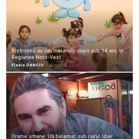
Bistrițenii au cei mai mulți copii sub 14 ani, în
Regiunea Nord-Vest
Flavia DANCIU
-
august 8, 2026
Drame urbane: Un balamuc sub cerul liber