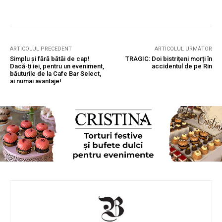
ARTICOLUL PRECEDENT
ARTICOLUL URMĂTOR
Simplu și fără bătăi de cap!
TRAGIC: Doi bistrițeni morți în
Dacă-ți iei, pentru un eveniment,
accidentul de pe Rin
băuturile de la Cafe Bar Select,
ai numai avantaje!