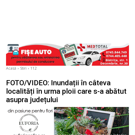
Acasă
Stiri
112
FOTO/VIDEO: Inundații în câteva
localități în urma ploii care s-a abătut
asupra județului