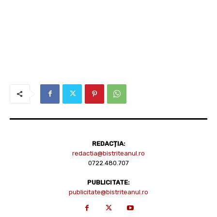
REDACȚIA:
redactia@bistriteanul.ro
0722.480.707
PUBLICITATE:
publicitate@bistriteanul.ro