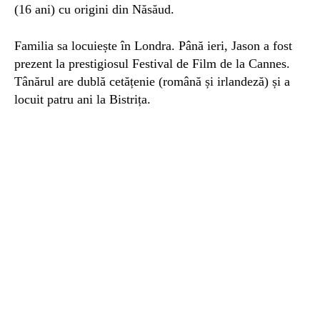
(16 ani) cu origini din Năsăud.
Familia sa locuiește în Londra. Până ieri, Jason a fost
prezent la prestigiosul Festival de Film de la Cannes.
Tânărul are dublă cetățenie (română și irlandeză) și a
locuit patru ani la Bistrița.