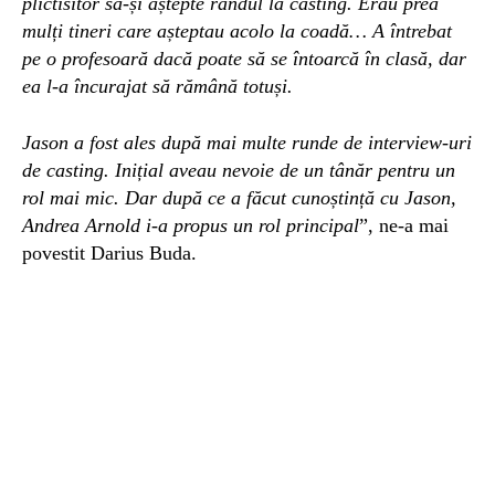
plictisitor să-și aștepte rândul la casting. Erau prea
mulți tineri care așteptau acolo la coadă… A întrebat
pe o profesoară dacă poate să se întoarcă în clasă, dar
ea l-a încurajat să rămână totuși.
Jason a fost ales după mai multe runde de interview-uri
de casting. Inițial aveau nevoie de un tânăr pentru un
rol mai mic. Dar după ce a făcut cunoștință cu Jason,
Andrea Arnold i-a propus un rol principal
”, ne-a mai
povestit Darius Buda.