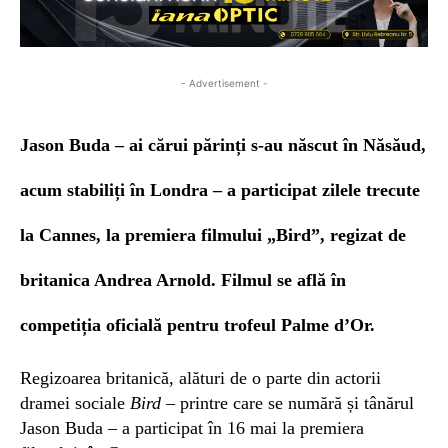
- Advertisement -
Jason Buda – ai cărui părinți s-au născut în Năsăud,
acum stabiliți în Londra – a participat zilele trecute
la Cannes, la premiera filmului „Bird”, regizat de
britanica Andrea Arnold. Filmul se află în
competiția oficială pentru trofeul Palme d’Or.
Regizoarea britanică, alături de o parte din actorii
dramei sociale
Bird
– printre care se numără și tânărul
Jason Buda – a participat în 16 mai la premiera