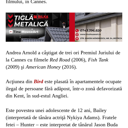
filmului, în Cannes.
Andrea Arnold a câştigat de trei ori Premiul Juriului de
la Cannes cu filmele
Red Road
(2006),
Fish Tank
(2009) şi
American Honey
(2016).
Acţiunea din
Bird
este plasată în apartamentele ocupate
ilegal de persoane fără adăpost, într-o zonă defavorizată
din Kent, în sud-estul Angliei.
Este povestea unei adolescente de 12 ani, Bailey
(interpretată de tânăra actriţă Nykiya Adams). Fratele
fetei – Hunter – este interpretat de tânărul Jason Buda