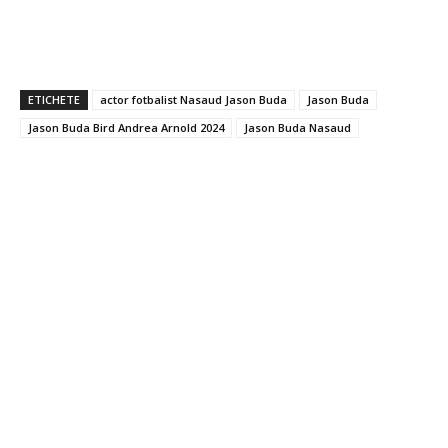
ETICHETE
actor fotbalist Nasaud Jason Buda
Jason Buda
Jason Buda Bird Andrea Arnold 2024
Jason Buda Nasaud