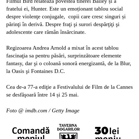
Filmul Bird relatează povestea tinerei Bailey și a
fratelui ei, Hunter. Este un emoționant tablou social
despre violenţe conjugale, copii care cresc singuri și
părinţi în derivă. Despre fraţi şi surori despărţiţi şi
adolescente care rămân însărcinate.
Regizoarea Andrea Arnold a mixat în acest tablou
fascinaţia sa pentru păsări, surprinzătoare elemente
fantasy, dar şi o coloană sonoră energizantă, de la Blur,
la Oasis şi Fontaines D.C.
Cea de-a 77-a ediţie a Festivalului de Film de la Cannes
se desfăşoară între 14 și 25 mai.
Foto @ imdb.com / Getty Image