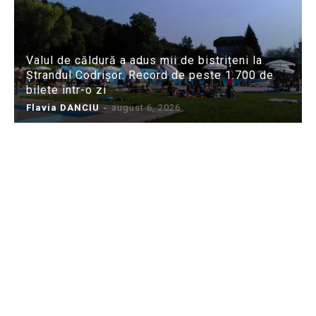
Valul de căldură a adus mii de bistrițeni la
Ștrandul Codrișor. Record de peste 1.700 de
bilete într-o zi
Flavia DANCIU
-
august 6, 2026