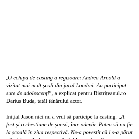
O echipă de casting a regizoarei Andrea Arnold a
„
vizitat mai mult școli din jurul Londrei. Au participat
sute de adolescenți
”, a explicat pentru Bistrițeanul.ro
Darius Buda, tatăl tânărului actor.
Inițial Jason nici nu a vrut să participe la casting. „
A
fost și o chestiune de șansă, într-adevăr. Putea să nu fie
la școală în ziua respectivă. Ne-a povestit că i s-a părut