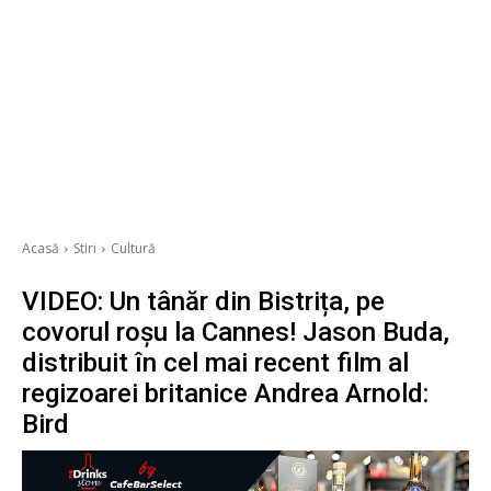
Acasă
Stiri
Cultură
VIDEO: Un tânăr din Bistrița, pe
covorul roșu la Cannes! Jason Buda,
distribuit în cel mai recent film al
regizoarei britanice Andrea Arnold:
Bird