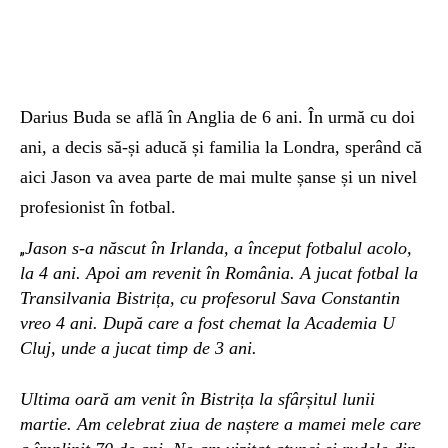
Darius Buda se află în Anglia de 6 ani. În urmă cu doi
ani, a decis să-și aducă și familia la Londra, sperând că
aici Jason va avea parte de mai multe șanse și un nivel
profesionist în fotbal.
Jason s-a născut în Irlanda, a început fotbalul acolo,
„
la 4 ani. Apoi am revenit în România. A jucat fotbal la
Transilvania Bistrița, cu profesorul Sava Constantin
vreo 4 ani. După care a fost chemat la Academia U
Cluj, unde a jucat timp de 3 ani.
Ultima oară am venit în Bistrița la sfârșitul lunii
martie. Am celebrat ziua de naștere a mamei mele care