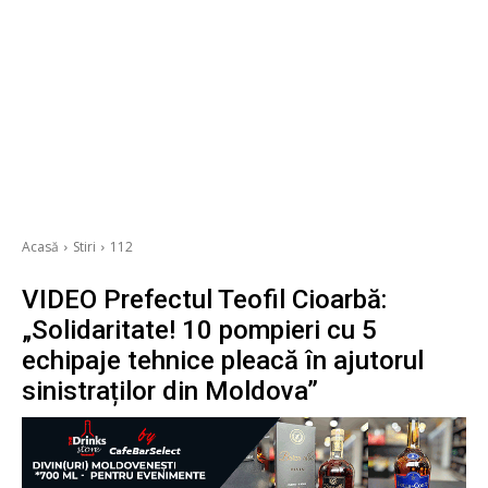
Acasă
Stiri
112
VIDEO Prefectul Teofil Cioarbă:
„Solidaritate! 10 pompieri cu 5
echipaje tehnice pleacă în ajutorul
sinistraților din Moldova”