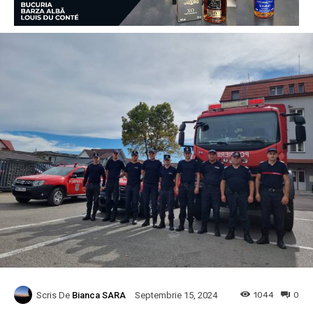
Scris De
Bianca SARA
1044
0
Septembrie 15, 2024