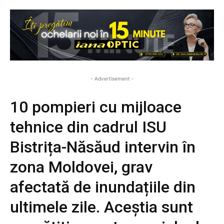
- Advertisement -
10 pompieri cu mijloace
tehnice din cadrul ISU
Bistrița-Năsăud intervin în
zona Moldovei, grav
afectată de inundațiile din
ultimele zile. Aceștia sunt