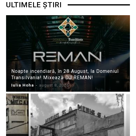
ULTIMELE ȘTIRI
Noapte incendiară, în 28 August, la Domeniul
Transilvania! Mixează DJ REMAN!
Iulia Hoha
-
august 8, 2026