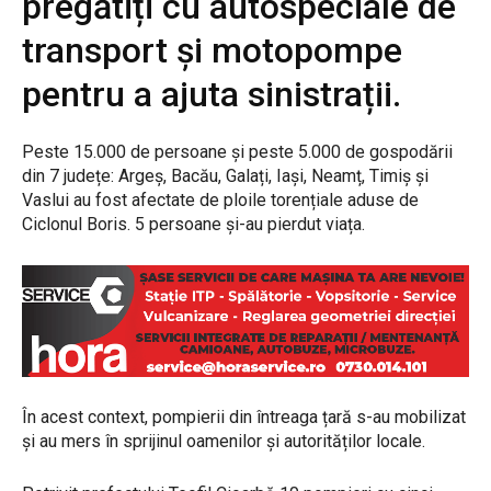
pregătiți cu autospeciale de
transport și motopompe
pentru a ajuta sinistrații.
Peste 15.000 de persoane și peste 5.000 de gospodării
din 7 județe: Argeș, Bacău, Galați, Iași, Neamț, Timiș și
Vaslui au fost afectate de ploile torențiale aduse de
Ciclonul Boris. 5 persoane și-au pierdut viața.
În acest context, pompierii din întreaga țară s-au mobilizat
și au mers în sprijinul oamenilor și autorităților locale.