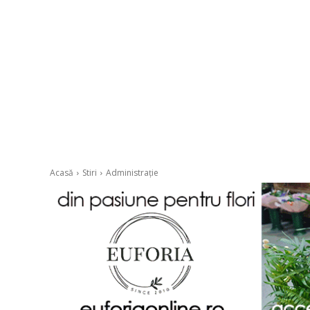
Acasă
Stiri
Administrație