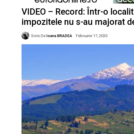
VIDEO – Record: Într-o locali
impozitele nu s-au majorat d
Scris De
Ioana BRADEA
Februarie 17, 2020