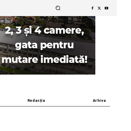
Redacția
Arhiva