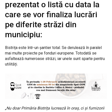
prezentat o listă cu data la
care se vor finaliza lucrări
pe diferite străzi din
municipiu:
Bistrița este într-un șantier total. Se derulează în paralel
mai multe proiecte pe fonduri europene. Totodată se
asfaltează numeroase străzi, iar unele sunt sparte pentru
utilități.
„
Nu doar Primăria Bistrița lucrează în oraș, ci și furnizorii