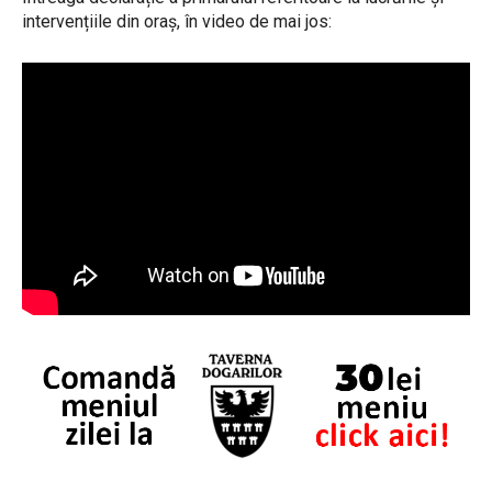
intervențiile din oraș, în video de mai jos: