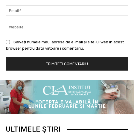
Ema
Web
Salvați numele meu, adresa de e-mail și site-ul web în acest
browser pentru data viitoare i comentariu.
ULTIMELE ȘTIRI