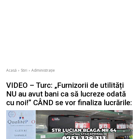
Acasă
Stiri
Administrație
VIDEO – Turc: „Furnizorii de utilități
NU au avut bani ca să lucreze odată
cu noi!” CÂND se vor finaliza lucrările: