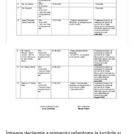
Întreaga declarație a primarului referitoare la lucrările și