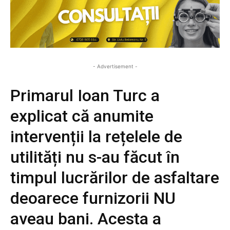
- Advertisement -
Primarul Ioan Turc a
explicat că anumite
intervenții la rețelele de
utilități nu s-au făcut în
timpul lucrărilor de asfaltare
deoarece furnizorii NU
aveau bani. Acesta a