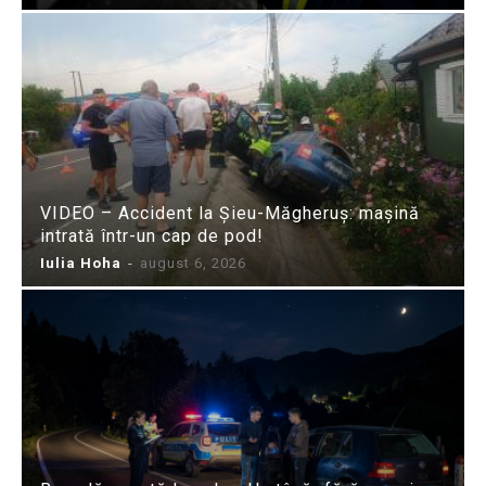
VIDEO – Accident la Șieu-Măgheruș: mașină
intrată într-un cap de pod!
Iulia Hoha
-
august 6, 2026