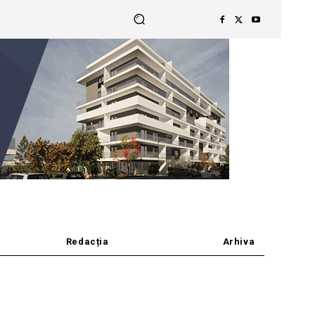
Redacția
Arhiva