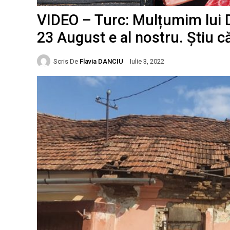
VIDEO – Turc: Mulțumim lui
23 August e al nostru. Știu 
Scris De
Flavia DANCIU
Iulie 3, 2022