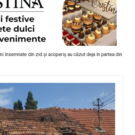
i însemnate din zid și acoperiș au căzut deja în partea din