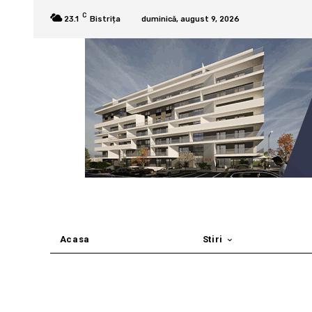
C
23.1
Bistrița
duminică, august 9, 2026
Acasa
Stiri