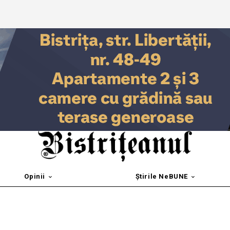
Opinii
Știrile NeBUNE