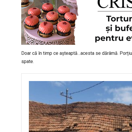
Doar că în timp ce așteaptă…acesta se dărâmă. Porțiun
spate.