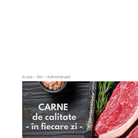
Acasă
Stiri
Administrație