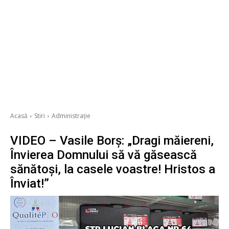
Acasă
Stiri
Administrație
VIDEO – Vasile Borș: „Dragi măiereni,
Învierea Domnului să vă găsească
sănătoși, la casele voastre! Hristos a
Înviat!”