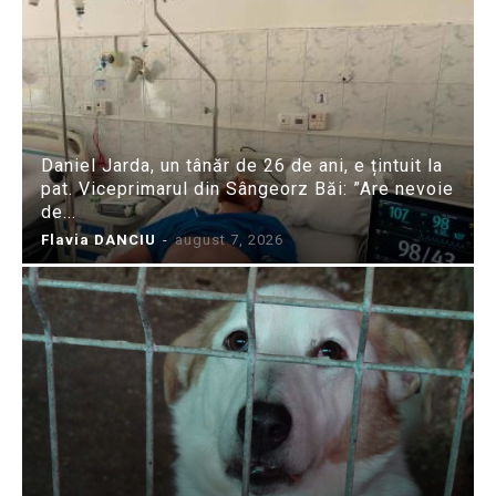
Daniel Jarda, un tânăr de 26 de ani, e țintuit la
pat. Viceprimarul din Sângeorz Băi: ”Are nevoie
de...
Flavia DANCIU
-
august 7, 2026