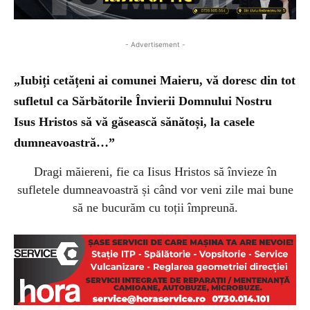
- Advertisement -
„Iubiți cetățeni ai comunei Maieru, vă doresc din tot
sufletul ca Sărbătorile Învierii Domnului Nostru
Isus Hristos să vă găsească sănătoși, la casele
dumneavoastră…”
Dragi măiereni, fie ca Iisus Hristos să învieze în
sufletele dumneavoastră și când vor veni zile mai bune
să ne bucurăm cu toții împreună.