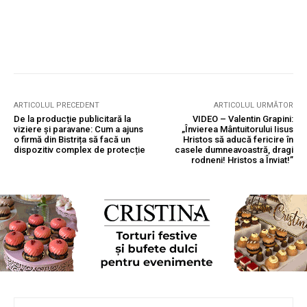
ARTICOLUL PRECEDENT
ARTICOLUL URMĂTOR
De la producție publicitară la
VIDEO – Valentin Grapini:
viziere și paravane: Cum a ajuns
„Învierea Mântuitorului Iisus
o firmă din Bistrița să facă un
Hristos să aducă fericire în
dispozitiv complex de protecție
casele dumneavoastră, dragi
rodneni! Hristos a Înviat!”