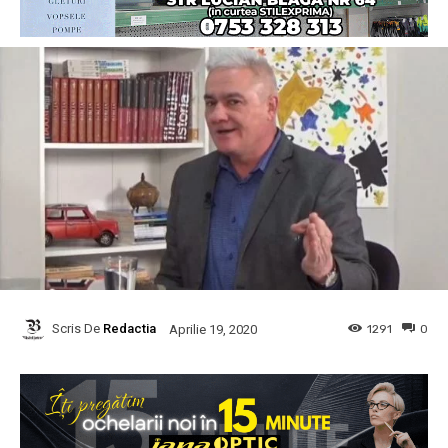
Scris De
Redactia
1291
0
Aprilie 19, 2020