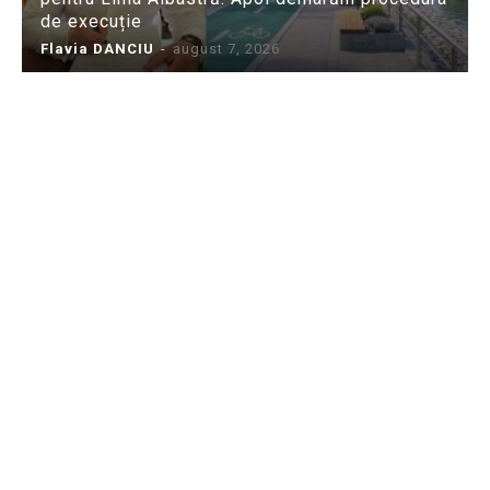
de execuție
Flavia DANCIU
-
august 7, 2026