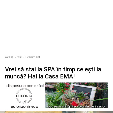
Acasă
Stiri
Eveniment
Vrei să stai la SPA în timp ce ești la
muncă? Hai la Casa EMA!