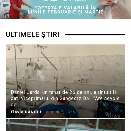
ULTIMELE ȘTIRI
Daniel Jarda, un tânăr de 26 de ani, e țintuit la
pat. Viceprimarul din Sângeorz Băi: ”Are nevoie
de...
Flavia DANCIU
-
august 7, 2026