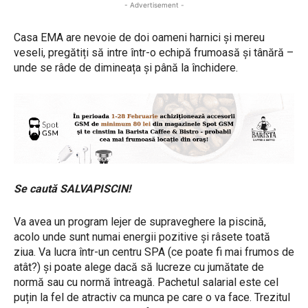
- Advertisement -
Casa EMA are nevoie de doi oameni harnici și mereu
veseli, pregătiți să intre într-o echipă frumoasă și tânără –
unde se râde de dimineața și până la închidere.
Se caută SALVAPISCIN!
Va avea un program lejer de supraveghere la piscină,
acolo unde sunt numai energii pozitive și râsete toată
ziua. Va lucra într-un centru SPA (ce poate fi mai frumos de
atât?) și poate alege dacă să lucreze cu jumătate de
normă sau cu normă întreagă. Pachetul salarial este cel
puțin la fel de atractiv ca munca pe care o va face. Trezitul