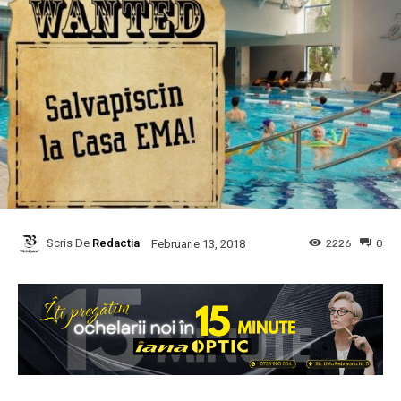
Scris De
Redactia
2226
0
Februarie 13, 2018