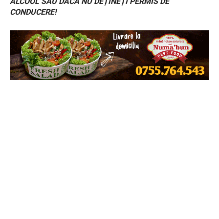
ALCOOL SAU DACĂ NU DEȚINEȚI PERMIS DE
CONDUCERE!