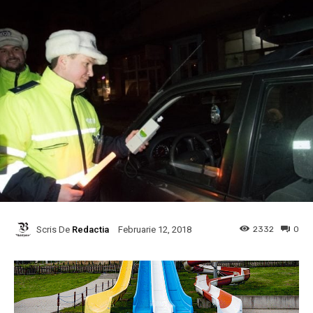
Scris De
Redactia
2332
0
Februarie 12, 2018