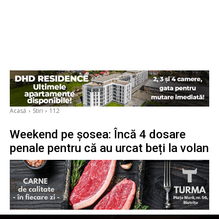
Acasă
Stiri
112
Weekend pe șosea: Încă 4 dosare
penale pentru că au urcat beți la volan