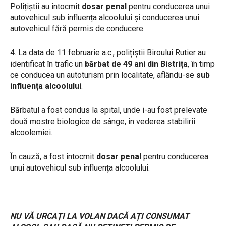
Polițiștii au întocmit
dosar penal
pentru conducerea unui
autovehicul sub influența alcoolului și conducerea unui
autovehicul fără permis de conducere.
4. La data de 11 februarie a.c., polițiștii Biroului Rutier au
identificat în trafic un
bărbat de 49 ani din Bistrița
, în timp
ce conducea un autoturism prin localitate, aflându-se
sub
influența alcoolului
.
Bărbatul a fost condus la spital, unde i-au fost prelevate
două mostre biologice de sânge, în vederea stabilirii
alcoolemiei.
În cauză, a fost întocmit
dosar penal
pentru conducerea
unui autovehicul sub influența alcoolului.
NU VĂ URCAȚI LA VOLAN DACĂ AȚI CONSUMAT