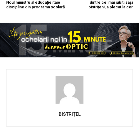
Noul ministru al educației taie
dintre cei mai iubiți sași
discipline din programa școlară
bistrițeni, a plecat la cer
BISTRIȚEL