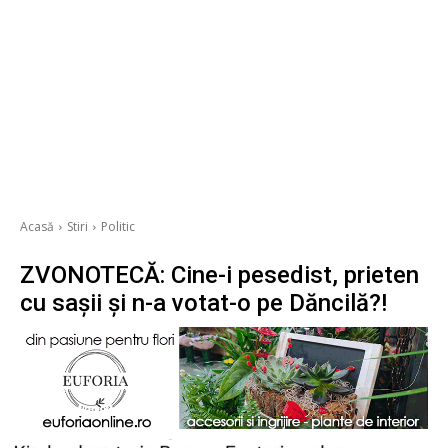
Acasă
Stiri
Politic
ZVONOTECĂ: Cine-i pesedist, prieten
cu sașii și n-a votat-o pe Dăncilă?!