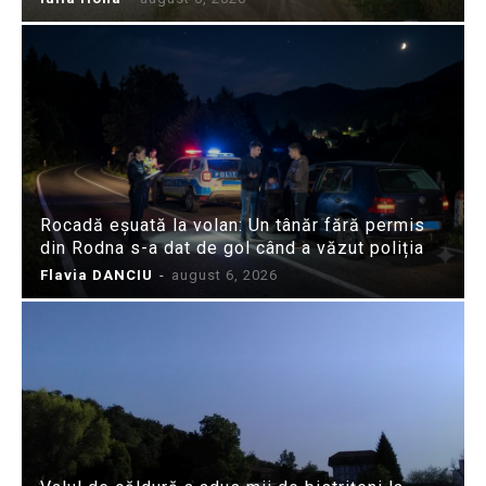
Rocadă eșuată la volan: Un tânăr fără permis
din Rodna s-a dat de gol când a văzut poliția
Flavia DANCIU
-
august 6, 2026