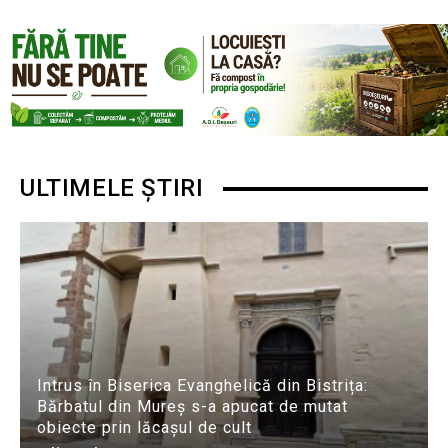
ULTIMELE ȘTIRI
Intrus în Biserica Evanghelică din Bistrița:
Bărbatul din Mureș s-a apucat de mutat
obiecte prin lăcașul de cult