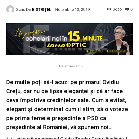
Scris De
BISTRIȚEL
3666
0
Noiembrie 13, 2019
- Advertisement -
De multe poți să-l acuzi pe primarul Ovidiu
Crețu, dar nu de lipsa eleganței și că ar face
ceva împotriva credințelor sale. Cum a evitat,
elegant și determinat cum îl știm, să o voteze
pe prima femeie președinte a PSD ca
președinte al României, vă spunem noi…