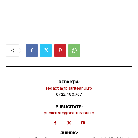
REDACȚIA:
redactia@bistriteanul.ro
0722.480.707
PUBLICITATE:
publicitate@bistriteanul.ro
JURIDIC: