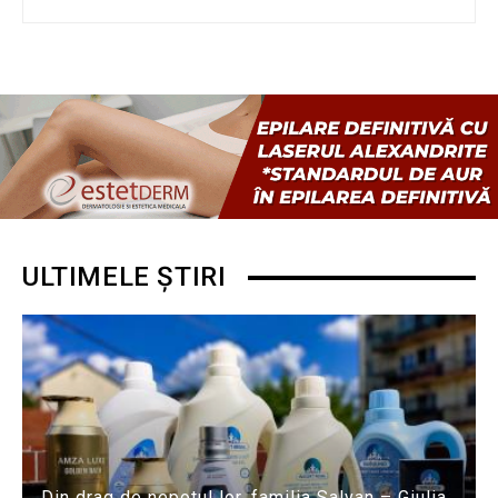
ULTIMELE ȘTIRI
Din drag de nepotul lor, familia Salvan – Giulia