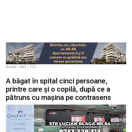
Acasă
Stiri
112
A băgat în spital cinci persoane,
printre care și o copilă, după ce a
pătruns cu mașina pe contrasens