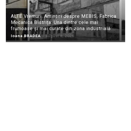
ALTE Vremuri. Amintiri despre MEBIS, Fabrica
Mecanica Bistrița: Una dintre cele mai
frumoase și mai curate din zona industrială:...
Ioana BRADEA
-
august 8, 2026