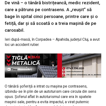
De vină – o tânără bistrițeancă, medic rezident,
care a pătruns pe contrasens. A „reușit” să
bage în spital cinci persoane, printre care și o
fetiță, dar și să scoată o a treia mașină de pe
carosabil.
Ieri după-masă, în Corpadea – Apahida, județul Cluj, a avut
loc un accident rutier.
O tânără șoferiță a intrat cu mașina pe contrasens,
izbindu-se în plin de un autoturism care circula din sens
opus. Șoferul aflat în autoturismul care era în spatele
mașinii sale, pentru a evita impactul, a virat puternic