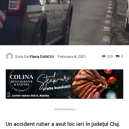
Scris De
Flavia DANCIU
213
0
Februarie 8, 2021
- Advertisement -
Un accident rutier a avut loc ieri în județul Cluj.