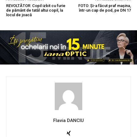
REVOLTĂTOR: Copil izbit cu furie
FOTO: Și-a făcut praf mașina,
de pământ de tatăl altui copil, la
într-un cap de pod, pe DN 17
locul de joacă
Flavia DANCIU