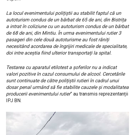
La locul evenimentului polițiștii au stabilit faptul că un
autoturism condus de un bărbat de 65 de ani, din Bistrița
a intrat în coliziune cu un autoturism condus de un bărbat
de 68 de ani, din Mintiu. În urma evenimentului rutier 3
pasageri din cele două autoturisme au fost răniți
necesitând acordarea de îngrijiri medicale de specialitate,
doi intre aceștia fiind ulterior transportați la spital.
Testarea cu aparatul etilotest a șoferilor nu a indicat
valori pozitive în cazul consumului de alcool. Cercetările
sunt continuate de către polițiștii rutieri în cadrul unui
dosar penal urmând să fie stabilite cauzele și modalitatea
producerii evenimentului rutier
” au transmis reprezentanții
IPJ BN.