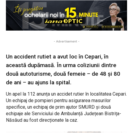
- Advertisement -
Un accident rutiet a avut loc în Cepari, în
această dupămasă. În urma coliziunii dintre
două autoturisme, două femeie – de 48 și 80
de ani – au ajuns la spital.
Un apel la 112 anunța un accidet rutier în localitatea Cepari.
Un echipaj de pompieri pentru asigurarea masurilor
specifice, un echipaj de prim ajutor SMURD și două
echipaje ale Serviciului de Ambulanță Județean Bistrița-
Năsăud au fost direcționate la caz.