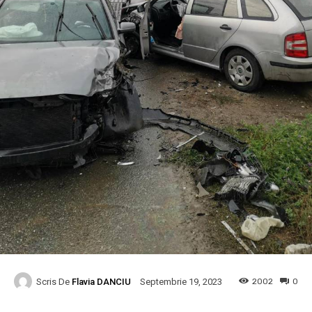
Scris De
Flavia DANCIU
2002
0
Septembrie 19, 2023