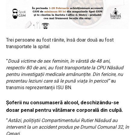
Trei persoane au fost rănite, însă doar două au fost
transportate la spital.
”
Două victime de sex feminin, în vârstă de 48 ani,
respectiv 80 de ani, au fost transportate la CPU Năsăud
pentru investigații medicale amănunțite. Din fericire, nu
prezentau leziuni care să le pună viața în pericol”
au
transmis reprezentanții ISU BN.
Șoferii nu consumaseră alcool, deschizându-se
dosar penal pentru vătămare corporală din culpă.
”
Astăzi, polițiștii Compartimentului Rutier Năsăud au
intervenit la un accident produs pe Drumul Comunal 32, în
Cepari.