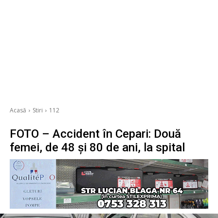
Acasă
Stiri
112
FOTO – Accident în Cepari: Două
femei, de 48 și 80 de ani, la spital