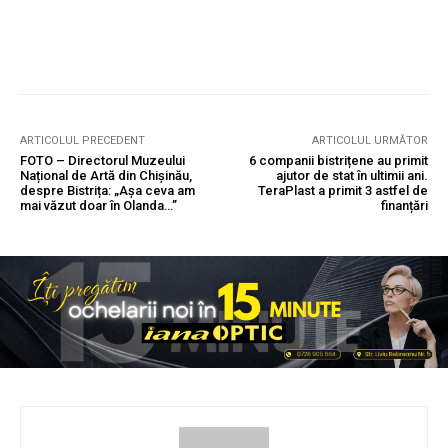
ARTICOLUL PRECEDENT
ARTICOLUL URMĂTOR
FOTO – Directorul Muzeului
6 companii bistrițene au primit
Național de Artă din Chișinău,
ajutor de stat în ultimii ani.
despre Bistrița: „Așa ceva am
TeraPlast a primit 3 astfel de
mai văzut doar în Olanda…”
finanțări