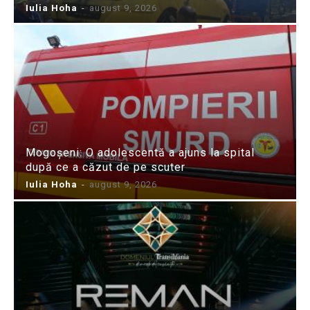
Iulia Hoha
-
august 9, 2026
Mogoșeni: O adolescentă a ajuns la spital
după ce a căzut de pe scuter
Iulia Hoha
-
august 9, 2026