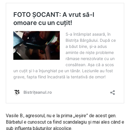
Vasile B., agresorul, nu e la prima „ieșire” de acest gen.
Bărbatul e cunoscut ca fiind scandalagiu și mai ales când e
sub influența băuturilor alcoolice.