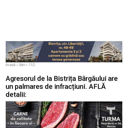
Acasă
Stiri
112
Agresorul de la Bistrița Bârgăului are
un palmares de infracțiuni. AFLĂ
detalii: