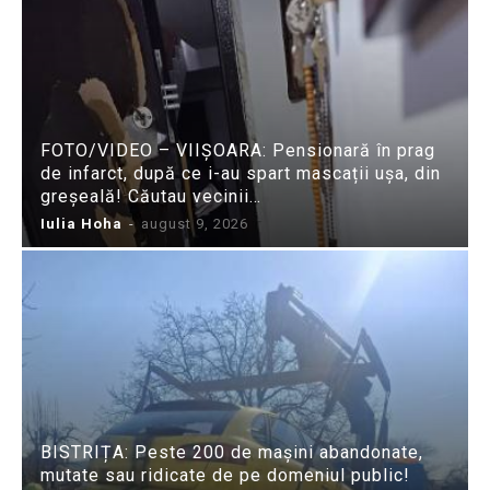
FOTO/VIDEO – VIIȘOARA: Pensionară în prag
de infarct, după ce i-au spart mascații ușa, din
greșeală! Căutau vecinii…
Iulia Hoha
-
august 9, 2026
BISTRIȚA: Peste 200 de mașini abandonate,
mutate sau ridicate de pe domeniul public!