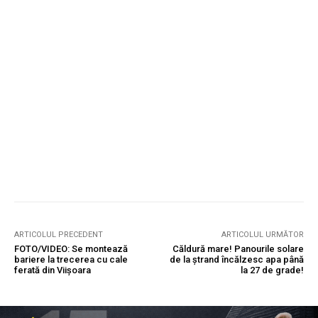
ARTICOLUL PRECEDENT
ARTICOLUL URMĂTOR
FOTO/VIDEO: Se montează
Căldură mare! Panourile solare
bariere la trecerea cu cale
de la ștrand încălzesc apa până
ferată din Viișoara
la 27 de grade!