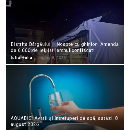
Bistrița Bârgăului – Noapte cu ghinion: Amendă
de 6.000 de lei, iar lemnul confiscat!
Iulia Hoha
-
august 8, 2026
AQUABIS: Avarii și întreruperi de apă, astăzi, 8
august 2026