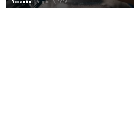
Redactia
-
august 8, 2026