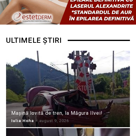
ULTIMELE ȘTIRI
Mașină lovită de tren, la Măgura Ilvei!
Iulia Hoha
-
august 9, 2026