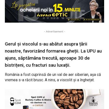
- Advertisement -
Gerul și viscolul s-au abătut asupra țării
noastre, favorizând formarea gheții. La UPU au
ajuns, săptămâna trecută, aproape 30 de
bistrițeni, cu fracturi sau luxații.
România a fost cuprinsă de un val de aer siberian, așa că
vremea s-a răcit brusc. A nins, a viscolit și a înghețat.