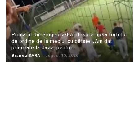
Primarul din Sîngeorz-Băi despre lipsa forțelor
de ordine de la meciul cu bătaie: „Am dat
prioritate la Jazz, pentru...
Bianca SARA
-
august 10, 2026