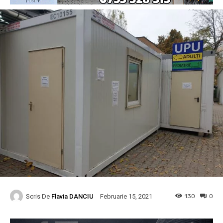
Scris De
Flavia DANCIU
130
0
Februarie 15, 2021