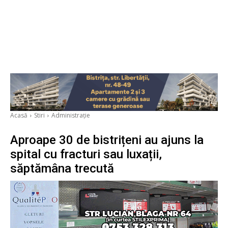
Acasă
Stiri
Administrație
Aproape 30 de bistrițeni au ajuns la
spital cu fracturi sau luxații,
săptămâna trecută