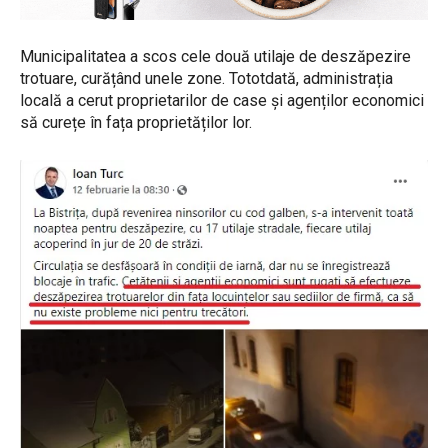
Municipalitatea a scos cele două utilaje de deszăpezire
trotuare, curățând unele zone. Tototdată, administrația
locală a cerut proprietarilor de case și agenților economici
să curețe în fața proprietăților lor.