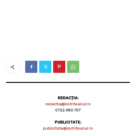
REDACȚIA:
redactia@bistriteanul.ro
0722.480.707
PUBLICITATE:
publicitate@bistriteanul.ro