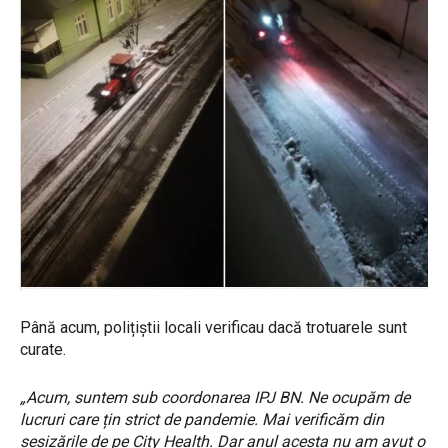
Până acum, polițiștii locali verificau dacă trotuarele sunt
curate.
„Acum, suntem sub coordonarea IPJ BN. Ne ocupăm de
lucruri care țin strict de pandemie. Mai verificăm din
sesizările de pe City Health. Dar anul acesta nu am avut o