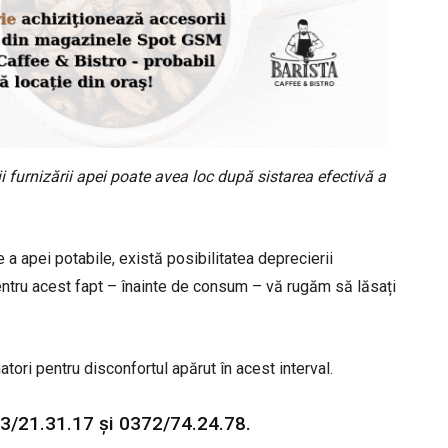
ii furnizării apei poate avea loc după sistarea efectivă a
a apei potabile, există posibilitatea deprecierii
. Pentru acest fapt – înainte de consum – vă rugăm să lăsați
ri pentru disconfortul apărut în acest interval.
3/21.31.17 şi 0372/74.24.78.