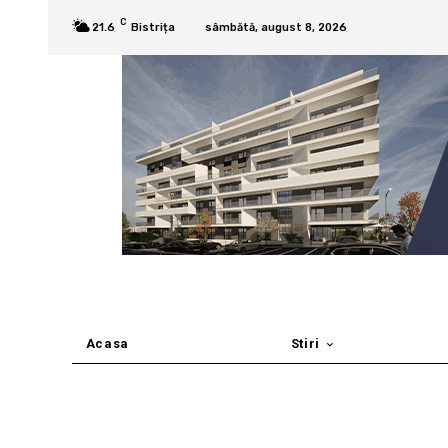
C
21.6
Bistrița
sâmbătă, august 8, 2026
Acasa
Stiri