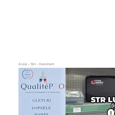
Acasă
Stiri
Eveniment