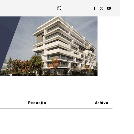
Redacția
Arhiva