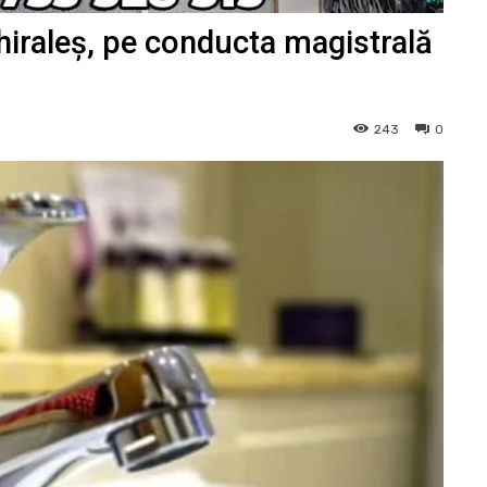
iraleș, pe conducta magistrală
243
0