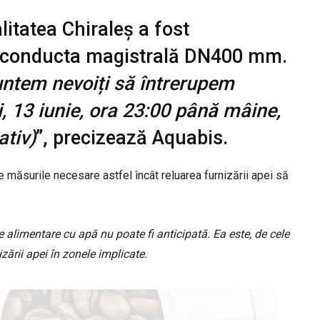
litatea Chiraleș a fost
pe conducta magistrală DN400 mm.
ntem nevoiți să întrerupem
, 13 iunie, ora 23:00 până mâine,
ativ)
”, precizează Aquabis.
ate măsurile necesare astfel încât reluarea furnizării apei să
 alimentare cu apă nu poate fi anticipată. Ea este, de cele
zării apei în zonele implicate.