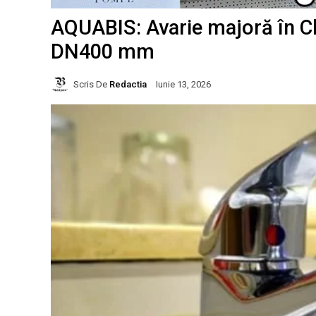
AQUABIS: Avarie majoră în Ch
DN400 mm
Scris De
Redactia
Iunie 13, 2026