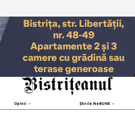
Opinii
Știrile NeBUNE