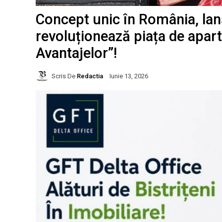
Concept unic în România, lansa
revoluționează piața de apar
Avantajelor”!
Scris De
Redactia
Iunie 13, 2026