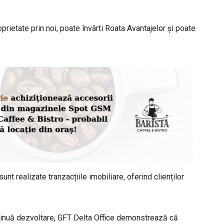
rietate prin noi, poate învârti Roata Avantajelor și poate
nt realizate tranzacțiile imobiliare, oferind clienților
ontinuă dezvoltare, GFT Delta Office demonstrează că