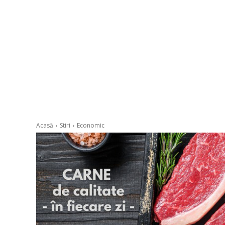
Acasă
Stiri
Economic