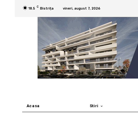
C
18.5
Bistrița
vineri, august 7, 2026
Acasa
Stiri