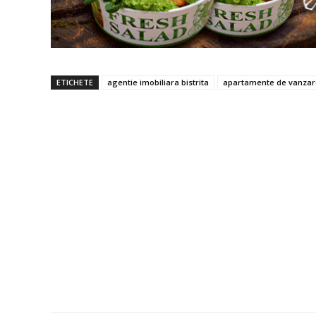
ETICHETE
agentie imobiliara bistrita
apartamente de vanzare