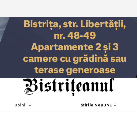
Opinii
Știrile NeBUNE