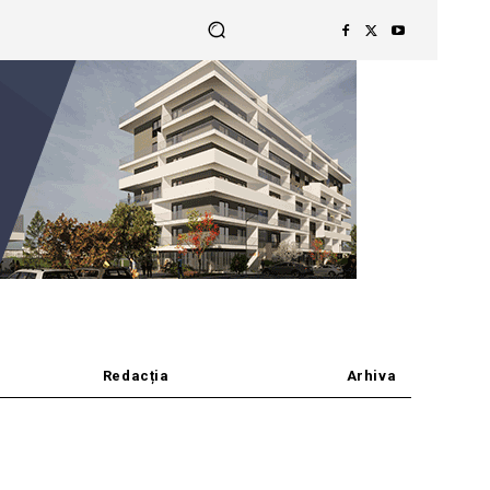
Redacția
Arhiva