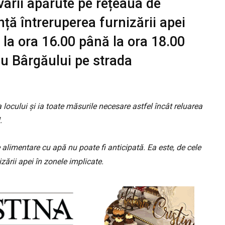
varii apărute pe rețeaua de
nță întreruperea furnizării apei
e la ora 16.00 până la ora 18.00
du Bârgăului pe strada
 locului și ia toate măsurile necesare astfel încât reluarea
.
alimentare cu apă nu poate fi anticipată. Ea este, de cele
zării apei în zonele implicate.