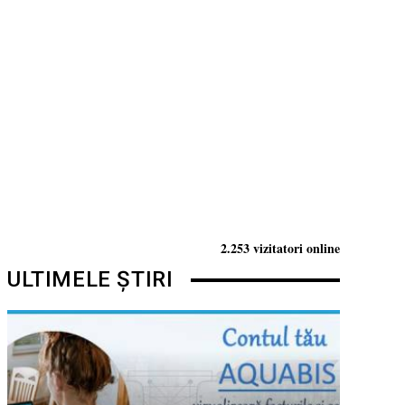
2.253 vizitatori online
ULTIMELE ȘTIRI