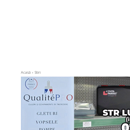
Acasă
Stiri