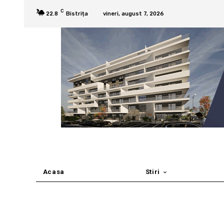
C
22.8
Bistrița
vineri, august 7, 2026
Acasa
Stiri