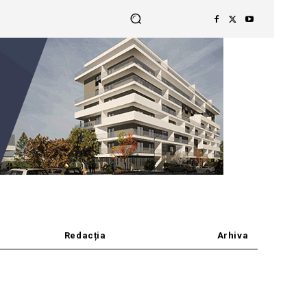
Redacția
Arhiva