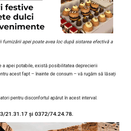
ii furnizării apei poate avea loc după sistarea efectivă a
a apei potabile, există posibilitatea deprecierii
. Pentru acest fapt – înainte de consum – vă rugăm să lăsați
ri pentru disconfortul apărut în acest interval.
3/21.31.17 şi 0372/74.24.78.