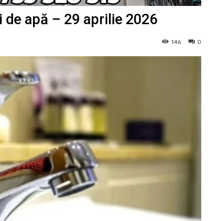
i de apă – 29 aprilie 2026
146
0