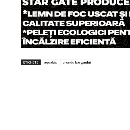
ETICHETE
aquabis
prundu bargaului