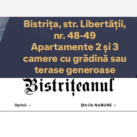
Opinii
Știrile NeBUNE