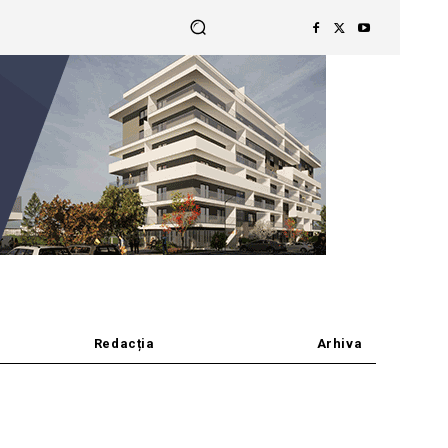
Redacția
Arhiva