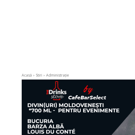
Acasă
Stiri
Administrație