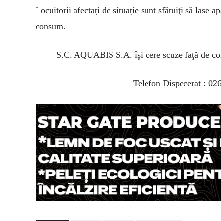
Locuitorii afectaţi de situație sunt sfătuiţi să lase 
consum.
S.C. AQUABIS S.A. îşi cere scuze faţă de cons
Telefon Dispecerat : 02