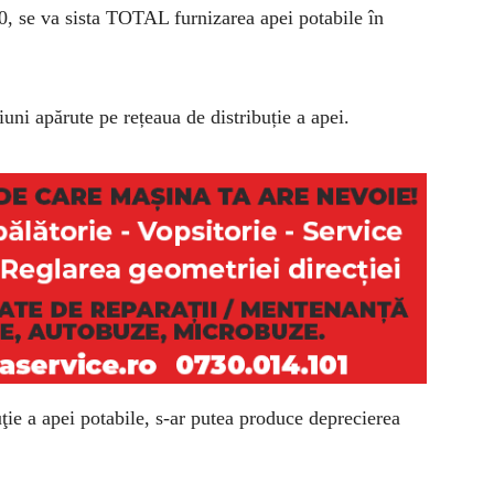
0, se va sista TOTAL furnizarea apei potabile în
uni apărute pe rețeaua de distribuție a apei.
ţie a apei potabile, s-ar putea produce deprecierea
.