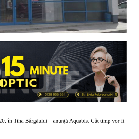
020, în Tiha Bârgăului – anunță Aquabis. Cât timp vor fi