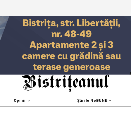
Opinii
Știrile NeBUNE