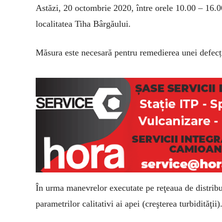
Astăzi,
20
octombrie
2020, între orele 10.00 – 16.0
localitatea
T
iha Bârgăului.
Măsura este necesară
pentru remedierea unei defecți
În urma manevrelor executate pe reţeaua de distribu
parametrilor calitativi ai apei (creşterea turbidităţii)