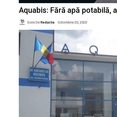
Aquabis: Fără apă potabilă, a
Scris De
Redactia
Octombrie 20, 2020