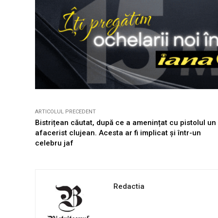
ARTICOLUL PRECEDENT
Bistrițean căutat, după ce a amenințat cu pistolul un
afacerist clujean. Acesta ar fi implicat și într-un
celebru jaf
Redactia