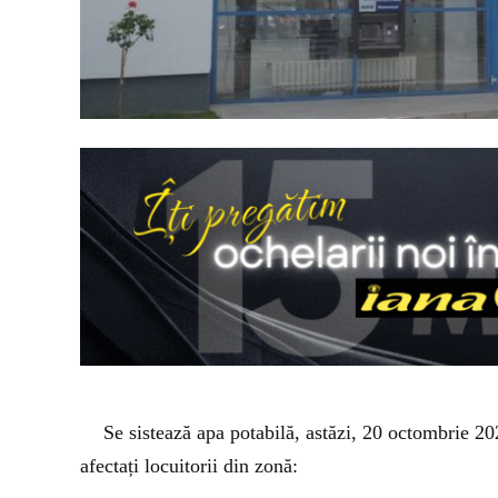
Se sistează apa potabilă, astăzi, 20 octombrie 2
afectați locuitorii din zonă: