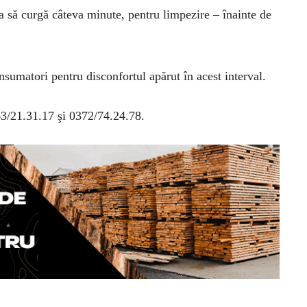
apa să curgă câteva minute, pentru limpezire – înainte de
umatori pentru disconfortul apărut în acest interval.
63/21.31.17 şi 0372/74.24.78.