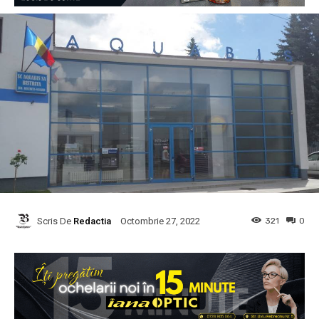
Scris De
Redactia
321
0
Octombrie 27, 2022