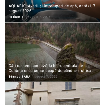
AQUABIS: Avarii și întreruperi de apă, astăzi, 7
august 2026
Redactia
-
august 7, 2026
Câți oameni lucrează la hidrocentrala de la
Colibița și cu ce se ocupă de când s-a stricat:
Bianca SARA
-
august 7, 2026