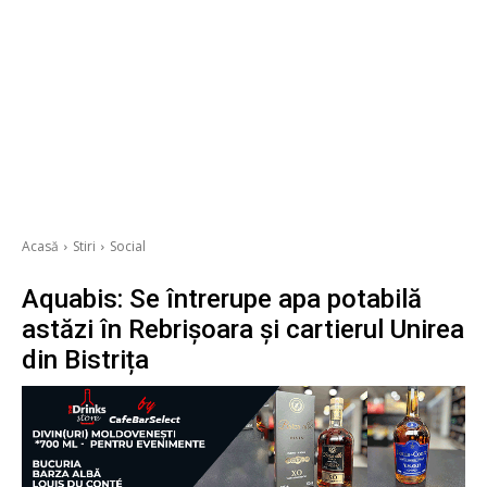
Acasă
Stiri
Social
Aquabis: Se întrerupe apa potabilă
astăzi în Rebrișoara și cartierul Unirea
din Bistrița