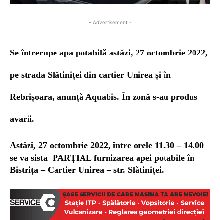
- Advertisement -
Se întrerupe apa
potabilă astăzi, 27 octombrie 2022,
pe strada Slătiniței din cartier Unirea și în
Rebrișoara, anunță Aquabis. În zonă s-au produs
avarii.
Astăzi, 27
octombrie
2022, între orele 11.30 – 14.00
se va sista PARȚIAL furnizarea apei potabile în
Bistrița – Cartier Unirea – str. Slătiniței.