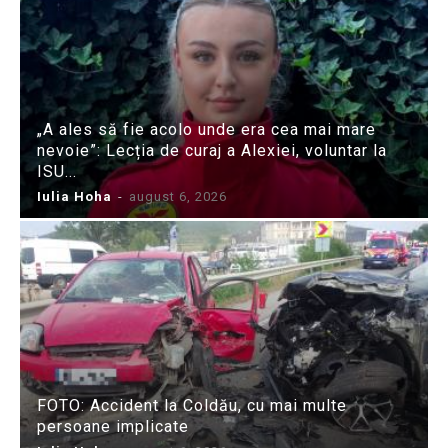
„A ales să fie acolo unde era cea mai mare
nevoie”: Lecția de curaj a Alexiei, voluntar la
ISU...
Iulia Hoha
-
august 6, 2026
FOTO: Accident la Coldău, cu mai multe
persoane implicate