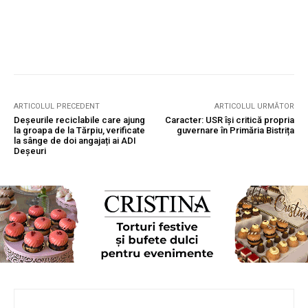
ARTICOLUL PRECEDENT
ARTICOLUL URMĂTOR
Deșeurile reciclabile care ajung
Caracter: USR își critică propria
la groapa de la Tărpiu, verificate
guvernare în Primăria Bistrița
la sânge de doi angajați ai ADI
Deșeuri