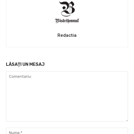
Redactia
LĂSAȚI UN MESAJ
Comentariu:
Nu