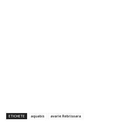
ETICHETE
aquabis
avarie Rebrisoara