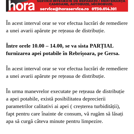
În acest interval orar se vor efectua lucrări de remediere
a unei avarii apărute pe rețeaua de distribuție.
Între orele 10.00 – 14.00, se va sista PARȚIAL
furnizarea apei potabile în R
ebrișoara, p
e Gersa.
În acest interval orar se vor efectua lucrări de remediere
a unei avarii apărute pe rețeaua de distribuție.
În urma manevrelor executate pe rețeaua de distribuție
a apei potabile, există posibilitatea deprecierii
parametrilor calitativi ai apei ( creșterea turbidității),
fapt pentru care înainte de consum, vă rugăm să lăsați
apa să curgă câteva minute pentru limpezire.