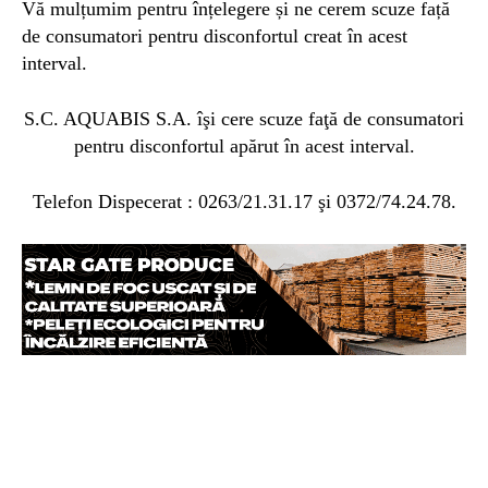
Vă mulțumim pentru înțelegere și ne cerem scuze față
de consumatori pentru disconfortul creat în acest
interval.
S.C. AQUABIS S.A. îşi cere scuze faţă de consumatori
pentru disconfortul apărut în acest interval.
Telefon Dispecerat : 0263/21.31.17 şi 0372/74.24.78.