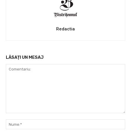
Redactia
LĂSAȚI UN MESAJ
Comentariu:
Nu