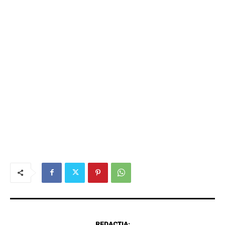
REDACȚIA: