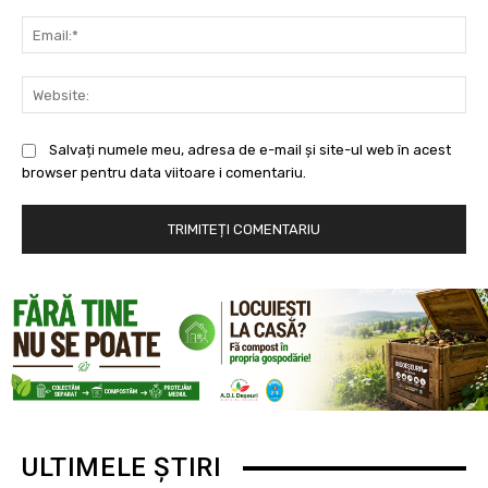
Ema
Web
Salvați numele meu, adresa de e-mail și site-ul web în acest
browser pentru data viitoare i comentariu.
ULTIMELE ȘTIRI