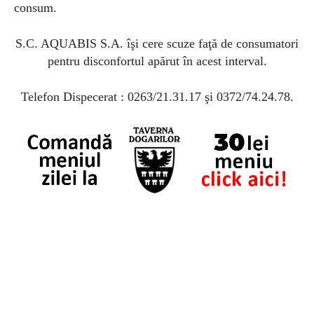
consum.
S.C. AQUABIS S.A. îşi cere scuze faţă de consumatori
pentru disconfortul apărut în acest interval.
Telefon Dispecerat : 0263/21.31.17 şi 0372/74.24.78.