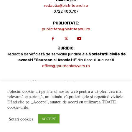
redactia@bistriteanul.ro
0722.480.707
PUBLICITATE:
publicitate@bistriteanul.ro
JURIDIC:
Redacția beneficiază de serviciile juridice ale
Societatii civile de
avocati “Gaurean si Asociatii”
din Baroul Bucuresti
office@gaureanlawyers.ro
Folosim cookie-uri pe site-ul nostru web pentru a vă oferi cea mai
relevantă experiență, amintindu-vă preferințele și repetând vizitele.
Dând clic pe „Accept”, sunteți de acord cu utilizarea TOATE
cookie-urile.
Reproducerea totală sau parțială a materialelor este permisă
numai cu acordul expres al Bistriteanul.Ro. © Copyright 2008 -
Setari cookies
ACCEPT
2021 Bistrițeanul.ro
Made with ♥ by
201.ro