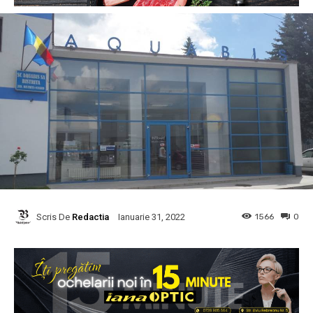
Scris De
Redactia
1566
0
Ianuarie 31, 2022