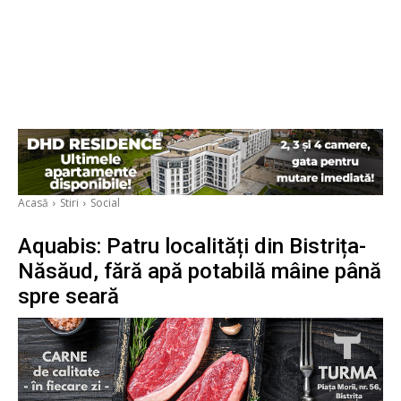
Acasă
Stiri
Social
Aquabis: Patru localități din Bistrița-
Năsăud, fără apă potabilă mâine până
spre seară