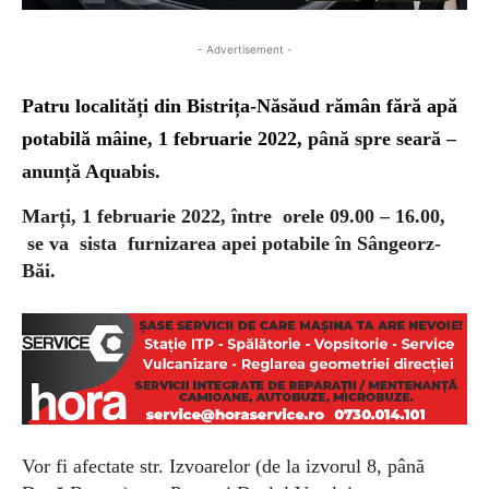
- Advertisement -
Patru localități din Bistrița-Năsăud rămân fără apă
potabilă mâine, 1 februarie 2022,
până spre seară –
anunță Aquabis.
Marți, 1
februarie
2022, între orele 09.00 – 16.00,
se va sista furnizarea apei potabile în Sângeorz-
Băi.
Vor fi afectate str. Izvoarelor (de la izvorul 8, până