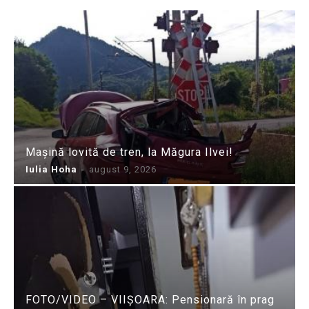
Mașină lovită de tren, la Măgura Ilvei!
Iulia Hoha
-
august 9, 2026
FOTO/VIDEO – VIIȘOARA: Pensionară în prag