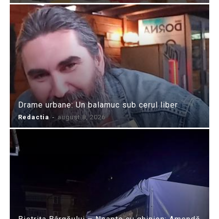
Drame urbane: Un balamuc sub cerul liber
Redactia
-
august 8, 2026